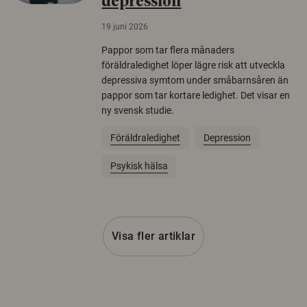
depression
19 juni 2026
Pappor som tar flera månaders
föräldraledighet löper lägre risk att utveckla
depressiva symtom under småbarnsåren än
pappor som tar kortare ledighet. Det visar en
ny svensk studie.
Föräldraledighet
Depression
Psykisk hälsa
Visa fler artiklar