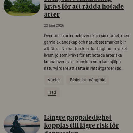
krävs för att rädda hotade
arter
22 juni 2026
Över tusen arter behöver ekar i sin närhet, men
gamla eklandskap och naturbetesmarker blir
allt färre. Nu har forskare kartlagt hur mycket
livsmiljö som krävs för att hotade arter ska
kunna överleva – kunskap som kan hjälpa
naturvårdare att sätta in rätt åtgärder i tid.
Växter
Biologisk mångfald
Träd
Längre pappaledighet
kopplas till lägre risk för