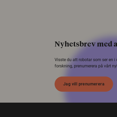
Nyhetsbrev med a
Visste du att robotar som ser en 
forskning, prenumerera på vårt ny
Jag vill prenumerera