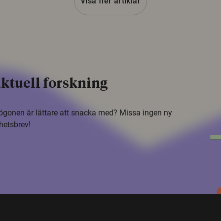
Visa fler artiklar
ktuell forskning
i ögonen är lättare att snacka med? Missa ingen ny
hetsbrev!