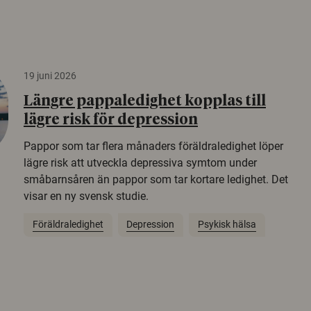
19 juni 2026
Längre pappaledighet kopplas till
lägre risk för depression
Pappor som tar flera månaders föräldraledighet löper
lägre risk att utveckla depressiva symtom under
småbarnsåren än pappor som tar kortare ledighet. Det
visar en ny svensk studie.
Föräldraledighet
Depression
Psykisk hälsa