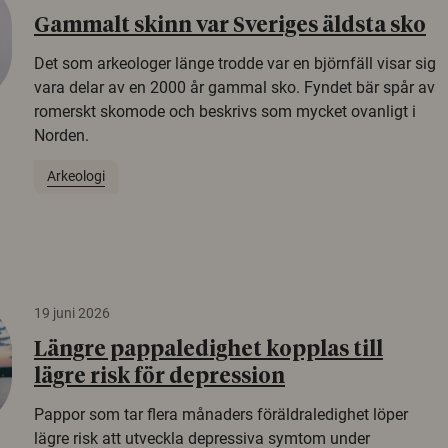
Gammalt skinn var Sveriges äldsta sko
Det som arkeologer länge trodde var en björnfäll visar sig
vara delar av en 2000 år gammal sko. Fyndet bär spår av
romerskt skomode och beskrivs som mycket ovanligt i
Norden.
Arkeologi
19 juni 2026
Längre pappaledighet kopplas till
lägre risk för depression
Pappor som tar flera månaders föräldraledighet löper
lägre risk att utveckla depressiva symtom under