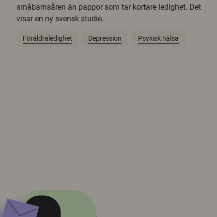
småbarnsåren än pappor som tar kortare ledighet. Det
visar en ny svensk studie.
Föräldraledighet
Depression
Psykisk hälsa