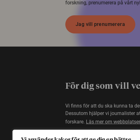
forskning, prenumerera på vårt ny
Jag vill prenumerera
För dig som vill v
Vi finns för att du ska kunna ta d
Dessutom hjälper vi journalister 
forskare.
Läs mer om webbplatse