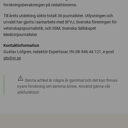
forskningsbevakningen på redaktionerna.
Till årets utdelning sökte totalt 36 journalister. Utlysningen och
urvalet har gjorts i samarbete med SFVJ, Svenska föreningen för
vetenskapsjournalistik, och SSM, Svenska Sällskapet
Medicinjournalister.
Kontaktinformation
Gustav Löfgren, redaktör Expertsvar, tfn 08-546 44 121, e-post
glo@vr.se
warning
Denna artikel är några år gammal och det kan finnas
nyare forskning om samma ämne. Använd gärna vår
sökfunktion!