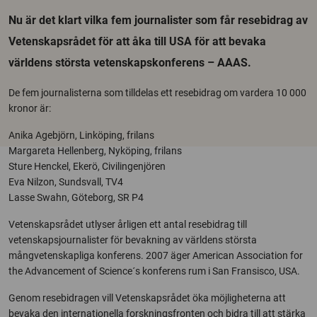
Nu är det klart vilka fem journalister som får resebidrag av
Vetenskapsrådet för att åka till USA för att bevaka
världens största vetenskapskonferens – AAAS.
De fem journalisterna som tilldelas ett resebidrag om vardera 10 000
kronor är:
Anika Agebjörn, Linköping, frilans
Margareta Hellenberg, Nyköping, frilans
Sture Henckel, Ekerö, Civilingenjören
Eva Nilzon, Sundsvall, TV4
Lasse Swahn, Göteborg, SR P4
Vetenskapsrådet utlyser årligen ett antal resebidrag till
vetenskapsjournalister för bevakning av världens största
mångvetenskapliga konferens. 2007 äger American Association for
the Advancement of Science´s konferens rum i San Fransisco, USA.
Genom resebidragen vill Vetenskapsrådet öka möjligheterna att
bevaka den internationella forskningsfronten och bidra till att stärka