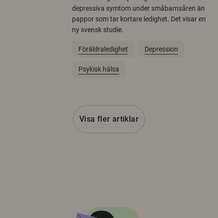
depressiva symtom under småbarnsåren än
pappor som tar kortare ledighet. Det visar en
ny svensk studie.
Föräldraledighet
Depression
Psykisk hälsa
Visa fler artiklar