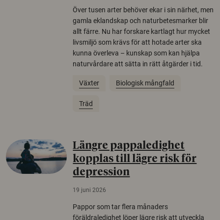
Över tusen arter behöver ekar i sin närhet, men
gamla eklandskap och naturbetesmarker blir
allt färre. Nu har forskare kartlagt hur mycket
livsmiljö som krävs för att hotade arter ska
kunna överleva – kunskap som kan hjälpa
naturvårdare att sätta in rätt åtgärder i tid.
Växter
Biologisk mångfald
Träd
Längre pappaledighet
kopplas till lägre risk för
depression
19 juni 2026
Pappor som tar flera månaders
föräldraledighet löper lägre risk att utveckla