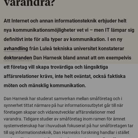
varandra?
Att Internet och annan informationsteknik erbjuder helt
nya kommunikationsmöjligheter vet vi – men IT lämpar sig
definitivt inte för alla typer av kommunikation. I en ny
avhandling
från Luleå tekniska universitet konstaterar
doktoranden
Dan Harnesk bland annat att om exempelvis
ett företag vill skapa trovärdiga och långsiktiga
affärsrelationer krävs, inte helt oväntat, också faktiska
möten och mänsklig kommunikation.
Dan Harnesk har studerat samverkan mellan småföretag och i
synnerhet tittat närmare på hur informationsutbytet går till när
företagen skapar och vidareutvecklar affärsrelationer med
varandra. Tidigare studier av småföretag inom ramen för ämnet
systemvetenskap har i huvudsak fokuserat på hur småföretagen tar
till sig informationsteknik, Dan Harnesks forskning handlar i stället