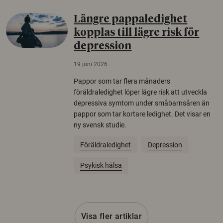
Längre pappaledighet
kopplas till lägre risk för
depression
19 juni 2026
Pappor som tar flera månaders
föräldraledighet löper lägre risk att utveckla
depressiva symtom under småbarnsåren än
pappor som tar kortare ledighet. Det visar en
ny svensk studie.
Föräldraledighet
Depression
Psykisk hälsa
Visa fler artiklar