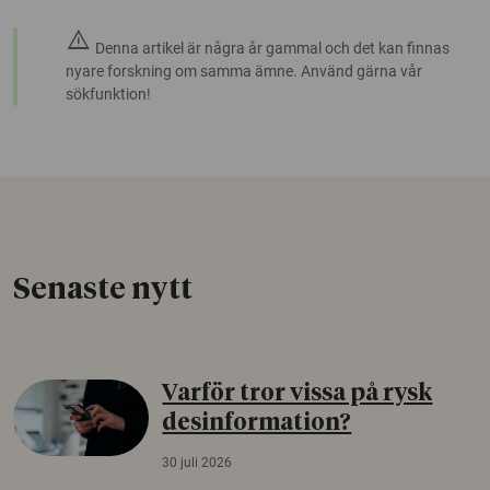
warning
Denna artikel är några år gammal och det kan finnas
nyare forskning om samma ämne. Använd gärna vår
sökfunktion!
Senaste nytt
Varför tror vissa på rysk
desinformation?
30 juli 2026