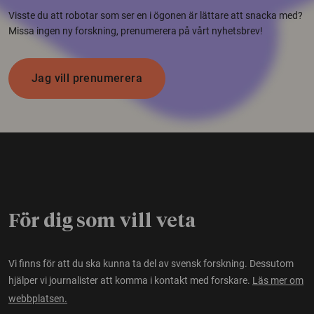
Visste du att robotar som ser en i ögonen är lättare att snacka med?
Missa ingen ny forskning, prenumerera på vårt nyhetsbrev!
Jag vill prenumerera
För dig som vill veta
Vi finns för att du ska kunna ta del av svensk forskning. Dessutom
hjälper vi journalister att komma i kontakt med forskare.
Läs mer om
webbplatsen.