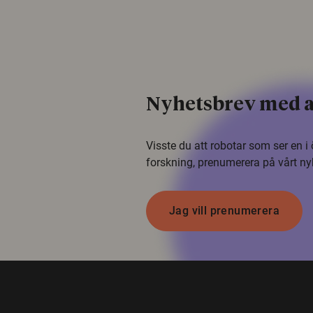
Nyhetsbrev med a
Visste du att robotar som ser en 
forskning, prenumerera på vårt ny
Jag vill prenumerera