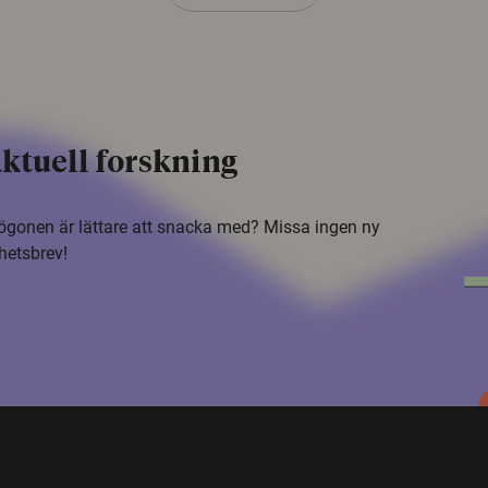
ktuell forskning
i ögonen är lättare att snacka med? Missa ingen ny
hetsbrev!