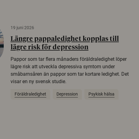
19 juni 2026
Längre pappaledighet kopplas till
lägre risk för depression
Pappor som tar flera månaders föräldraledighet löper
lägre risk att utveckla depressiva symtom under
småbarnsåren än pappor som tar kortare ledighet. Det
visar en ny svensk studie.
Föräldraledighet
Depression
Psykisk hälsa