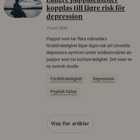
Längre pappaledighet
kopplas till lägre risk för
depression
19 juni 2026
Pappor som tar flera månaders
föräldraledighet löper lägre risk att utveckla
depressiva symtom under småbarnsåren än
pappor som tar kortare ledighet. Det visar en
ny svensk studie.
Föräldraledighet
Depression
Psykisk hälsa
Visa fler artiklar