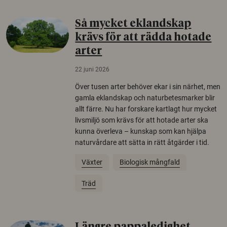
Så mycket eklandskap
krävs för att rädda hotade
arter
22 juni 2026
Över tusen arter behöver ekar i sin närhet, men
gamla eklandskap och naturbetesmarker blir
allt färre. Nu har forskare kartlagt hur mycket
livsmiljö som krävs för att hotade arter ska
kunna överleva – kunskap som kan hjälpa
naturvårdare att sätta in rätt åtgärder i tid.
Växter
Biologisk mångfald
Träd