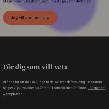
Missa ingen ny forskning, prenumerera på vårt nyhetsbrev!
Jag vill prenumerera
För dig som vill veta
Vi finns för att du ska kunna ta del av svensk forskning. Dessutom
hjälper vi journalister att komma i kontakt med forskare.
Läs mer om
webbplatsen.