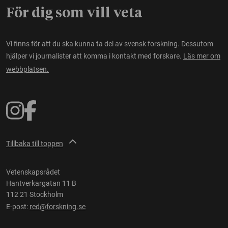
För dig som vill veta
Vi finns för att du ska kunna ta del av svensk forskning. Dessutom
hjälper vi journalister att komma i kontakt med forskare.
Läs mer om
webbplatsen.
Tillbaka till toppen
Vetenskapsrådet
Hantverkargatan 11 B
112 21 Stockholm
E-post:
red@forskning.se