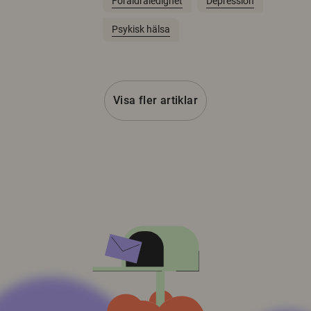
Föräldraledighet
Depression
Psykisk hälsa
Visa fler artiklar