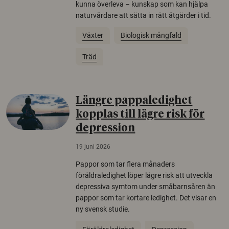
kunna överleva – kunskap som kan hjälpa
naturvårdare att sätta in rätt åtgärder i tid.
Växter
Biologisk mångfald
Träd
Längre pappaledighet
kopplas till lägre risk för
depression
19 juni 2026
Pappor som tar flera månaders
föräldraledighet löper lägre risk att utveckla
depressiva symtom under småbarnsåren än
pappor som tar kortare ledighet. Det visar en
ny svensk studie.