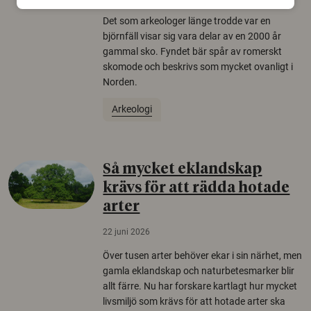
Det som arkeologer länge trodde var en
björnfäll visar sig vara delar av en 2000 år
gammal sko. Fyndet bär spår av romerskt
skomode och beskrivs som mycket ovanligt i
Norden.
Arkeologi
Så mycket eklandskap
krävs för att rädda hotade
arter
22 juni 2026
Över tusen arter behöver ekar i sin närhet, men
gamla eklandskap och naturbetesmarker blir
allt färre. Nu har forskare kartlagt hur mycket
livsmiljö som krävs för att hotade arter ska