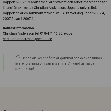
Rapport 2007:5 ”Lärartäthet, lärarkvalitet och arbetsmarknaden för
lärare” är skriven av Christian Andersson, Uppsala universitet.
Rapporten är en sammanfattning av IFAU:s Working Paper 2007:4,
2007:5 samt 2007:6.
Kontaktinformation
Christian Andersson tel: 018-471 16 36, e-post:
christian.andersson@nek.uu.se
warning
Denna artikel är några år gammal och det kan finnas
nyare forskning om samma ämne. Använd gärna vår
sökfunktion!