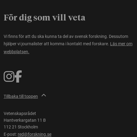
För dig som vill veta
Vi finns för att du ska kunna ta del av svensk forskning. Dessutom
hjälper vi journalister att komma i kontakt med forskare.
Läs mer om
webbplatsen.
Tillbaka till toppen
Vetenskapsrådet
Hantverkargatan 11 B
112 21 Stockholm
E-post:
red@forskning.se