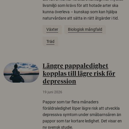
livsmiljö som krävs för att hotade arter ska
kunna överleva – kunskap som kan hjälpa
naturvårdare att sätta in rätt åtgärder i tid.
Växter
Biologisk mångfald
Träd
Längre pappaledighet
kopplas till lägre risk för
depression
19 juni 2026
Pappor som tar flera månaders
föräldraledighet löper lägre risk att utveckla
depressiva symtom under småbarnsåren än
pappor som tar kortare ledighet. Det visar en
ny svensk studie.