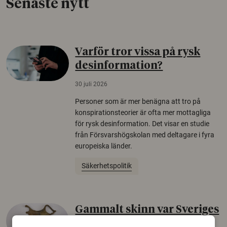
Senaste nytt
Varför tror vissa på rysk
desinformation?
30 juli 2026
Personer som är mer benägna att tro på
konspirationsteorier är ofta mer mottagliga
för rysk desinformation. Det visar en studie
från Försvarshögskolan med deltagare i fyra
europeiska länder.
Säkerhetspolitik
Gammalt skinn var Sveriges
äldsta sko