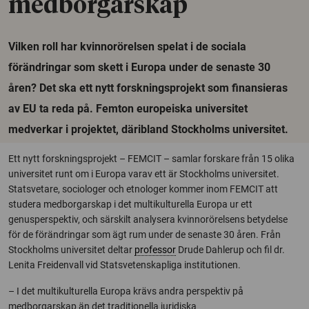
medborgarskap
Vilken roll har kvinnorörelsen spelat i de sociala
förändringar som skett i Europa under de senaste 30
åren? Det ska ett nytt forskningsprojekt som finansieras
av EU ta reda på. Femton europeiska universitet
medverkar i projektet, däribland Stockholms universitet.
Ett nytt forskningsprojekt – FEMCIT – samlar forskare från 15 olika
universitet runt om i Europa varav ett är Stockholms universitet.
Statsvetare, sociologer och etnologer kommer inom FEMCIT att
studera medborgarskap i det multikulturella Europa ur ett
genusperspektiv, och särskilt analysera kvinnorörelsens betydelse
för de förändringar som ägt rum under de senaste 30 åren. Från
Stockholms universitet deltar
professor
Drude Dahlerup och fil dr.
Lenita Freidenvall vid Statsvetenskapliga institutionen.
– I det multikulturella Europa krävs andra perspektiv på
medborgarskap än det traditionella juridiska