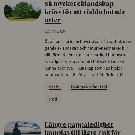
Så mycket eklandskap
krävs för att rädda hotade
arter
22 juni 2026
Över tusen arter behöver ekar i sin närhet, men
gamla eklandskap och naturbetesmarker blir
allt färre. Nu har forskare kartlagt hur mycket
livsmiljö som krävs för att hotade arter ska
kunna överleva – kunskap som kan hjälpa
naturvårdare att sätta in rätt åtgärder i tid.
Växter
Biologisk mångfald
Träd
Längre pappaledighet
kopplas till lägre risk för