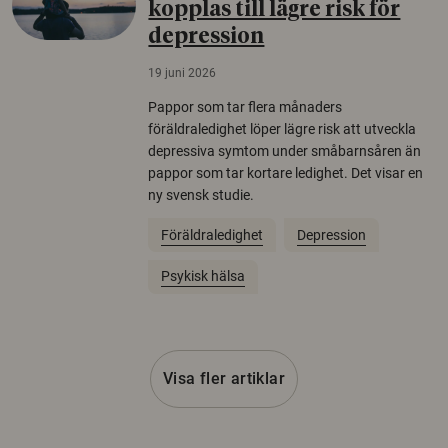
kopplas till lägre risk för
depression
19 juni 2026
Pappor som tar flera månaders
föräldraledighet löper lägre risk att utveckla
depressiva symtom under småbarnsåren än
pappor som tar kortare ledighet. Det visar en
ny svensk studie.
Föräldraledighet
Depression
Psykisk hälsa
Visa fler artiklar