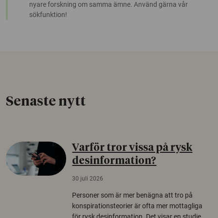
nyare forskning om samma ämne. Använd gärna vår
sökfunktion!
Senaste nytt
Varför tror vissa på rysk
desinformation?
30 juli 2026
Personer som är mer benägna att tro på
konspirationsteorier är ofta mer mottagliga
för rysk desinformation. Det visar en studie