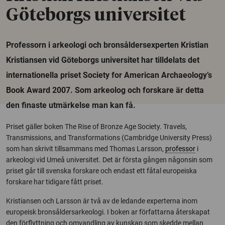
Göteborgs universitet
Professorn i arkeologi och bronsåldersexperten Kristian
Kristiansen vid Göteborgs universitet har tilldelats det
internationella priset Society for American Archaeology’s
Book Award 2007. Som arkeolog och forskare är detta
den finaste utmärkelse man kan få.
Priset gäller boken The Rise of Bronze Age Society. Travels,
Transmissions, and Transformations (Cambridge University Press)
som han skrivit tillsammans med Thomas Larsson,
professor
i
arkeologi vid Umeå universitet. Det är första gången någonsin som
priset går till svenska forskare och endast ett fåtal europeiska
forskare har tidigare fått priset.
Kristiansen och Larsson är två av de ledande experterna inom
europeisk bronsåldersarkeologi. I boken ar författarna återskapat
den förflyttning och omvandling av kunskap som skedde mellan