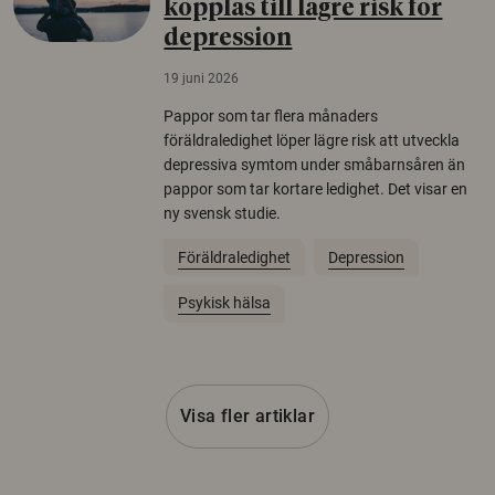
kopplas till lägre risk för
depression
19 juni 2026
Pappor som tar flera månaders
föräldraledighet löper lägre risk att utveckla
depressiva symtom under småbarnsåren än
pappor som tar kortare ledighet. Det visar en
ny svensk studie.
Föräldraledighet
Depression
Psykisk hälsa
Visa fler artiklar