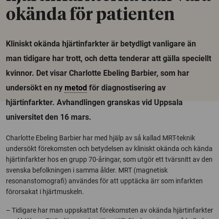
okända för patienten
Kliniskt okända hjärtinfarkter är betydligt vanligare än
man tidigare har trott, och detta tenderar att gälla speciellt
kvinnor. Det visar Charlotte Ebeling Barbier, som har
undersökt en ny
metod
för diagnostisering av
hjärtinfarkter. Avhandlingen granskas vid Uppsala
universitet den 16 mars.
Charlotte Ebeling Barbier har med hjälp av så kallad MRT-teknik
undersökt förekomsten och betydelsen av kliniskt okända och kända
hjärtinfarkter hos en grupp 70-åringar, som utgör ett tvärsnitt av den
svenska befolkningen i samma ålder. MRT (magnetisk
resonanstomografi) användes för att upptäcka ärr som infarkten
förorsakat i hjärtmuskeln.
– Tidigare har man uppskattat förekomsten av okända hjärtinfarkter