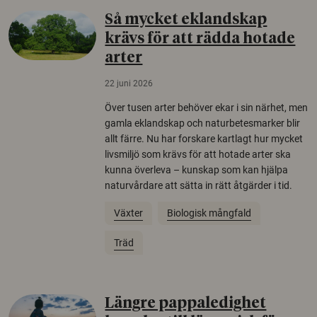
Så mycket eklandskap
krävs för att rädda hotade
arter
22 juni 2026
Över tusen arter behöver ekar i sin närhet, men
gamla eklandskap och naturbetesmarker blir
allt färre. Nu har forskare kartlagt hur mycket
livsmiljö som krävs för att hotade arter ska
kunna överleva – kunskap som kan hjälpa
naturvårdare att sätta in rätt åtgärder i tid.
Växter
Biologisk mångfald
Träd
Längre pappaledighet