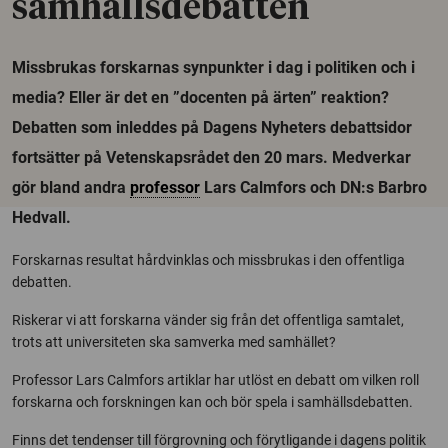
samhällsdebatten
Missbrukas forskarnas synpunkter i dag i politiken och i
media? Eller är det en ”docenten på ärten” reaktion?
Debatten som inleddes på Dagens Nyheters debattsidor
fortsätter på Vetenskapsrådet den 20 mars. Medverkar
gör bland andra
professor
Lars Calmfors och DN:s Barbro
Hedvall.
Forskarnas resultat hårdvinklas och missbrukas i den offentliga
debatten.
Riskerar vi att forskarna vänder sig från det offentliga samtalet,
trots att universiteten ska samverka med samhället?
Professor Lars Calmfors artiklar har utlöst en debatt om vilken roll
forskarna och forskningen kan och bör spela i samhällsdebatten.
Finns det tendenser till förgrovning och förytligande i dagens politik