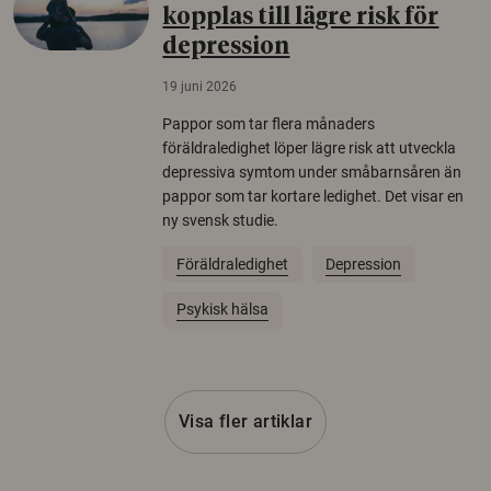
kopplas till lägre risk för
depression
19 juni 2026
Pappor som tar flera månaders
föräldraledighet löper lägre risk att utveckla
depressiva symtom under småbarnsåren än
pappor som tar kortare ledighet. Det visar en
ny svensk studie.
Föräldraledighet
Depression
Psykisk hälsa
Visa fler artiklar