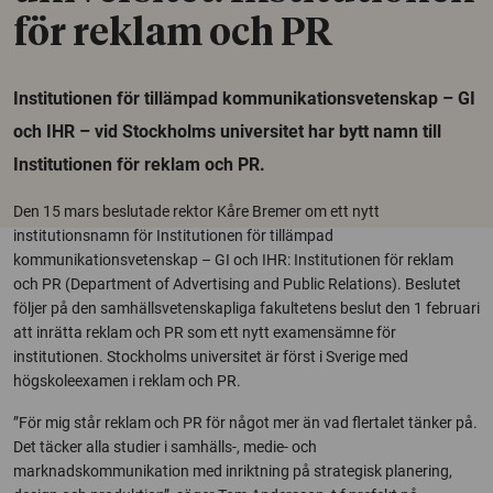
för reklam och PR
Institutionen för tillämpad kommunikationsvetenskap – GI
och IHR – vid Stockholms universitet har bytt namn till
Institutionen för reklam och PR.
Den 15 mars beslutade rektor Kåre Bremer om ett nytt
institutionsnamn för Institutionen för tillämpad
kommunikationsvetenskap – GI och IHR: Institutionen för reklam
och PR (Department of Advertising and Public Relations). Beslutet
följer på den samhällsvetenskapliga fakultetens beslut den 1 februari
att inrätta reklam och PR som ett nytt examensämne för
institutionen. Stockholms universitet är först i Sverige med
högskoleexamen i reklam och PR.
”För mig står reklam och PR för något mer än vad flertalet tänker på.
Det täcker alla studier i samhälls-, medie- och
marknadskommunikation med inriktning på strategisk planering,