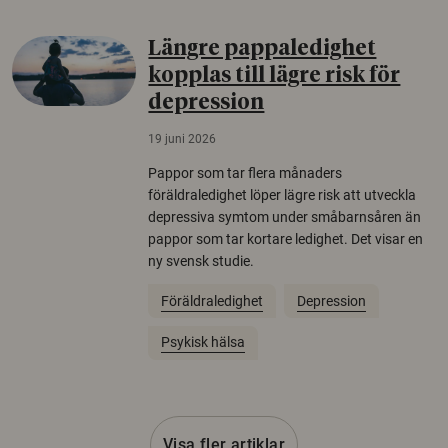
Längre pappaledighet
kopplas till lägre risk för
depression
19 juni 2026
Pappor som tar flera månaders
föräldraledighet löper lägre risk att utveckla
depressiva symtom under småbarnsåren än
pappor som tar kortare ledighet. Det visar en
ny svensk studie.
Föräldraledighet
Depression
Psykisk hälsa
Visa fler artiklar