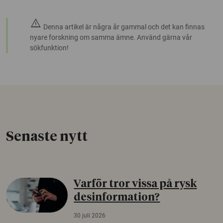
warning
Denna artikel är några år gammal och det kan finnas
nyare forskning om samma ämne. Använd gärna vår
sökfunktion!
Senaste nytt
Varför tror vissa på rysk
desinformation?
30 juli 2026