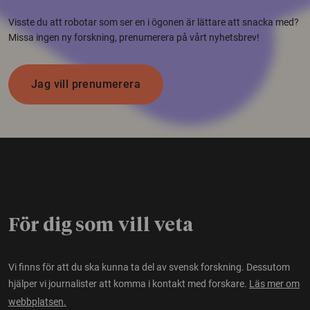
Visste du att robotar som ser en i ögonen är lättare att snacka med?
Missa ingen ny forskning, prenumerera på vårt nyhetsbrev!
Jag vill prenumerera
För dig som vill veta
Vi finns för att du ska kunna ta del av svensk forskning. Dessutom
hjälper vi journalister att komma i kontakt med forskare.
Läs mer om
webbplatsen.