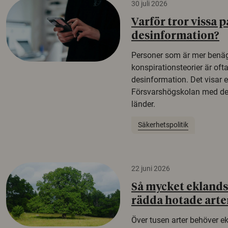
30 juli 2026
Varför tror vissa p
desinformation?
Personer som är mer benäg
konspirationsteorier är oft
desinformation. Det visar e
Försvarshögskolan med del
länder.
Säkerhetspolitik
22 juni 2026
Så mycket eklandsk
rädda hotade arte
Över tusen arter behöver e