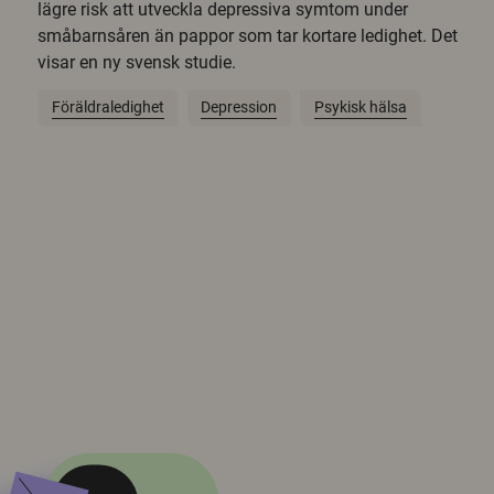
lägre risk att utveckla depressiva symtom under
småbarnsåren än pappor som tar kortare ledighet. Det
visar en ny svensk studie.
Föräldraledighet
Depression
Psykisk hälsa