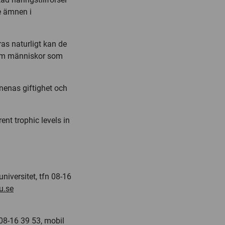
e ämnen i
s naturligt kan de
 som människor som
nenas giftighet och
ent trophic levels in
niversitet, tfn 08-16
u.se
 08-16 39 53, mobil