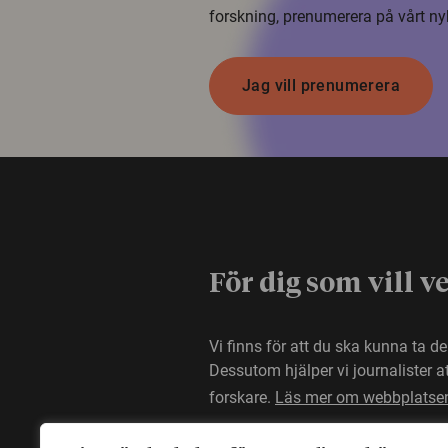
forskning, prenumerera på vårt ny
Jag vill prenumerera
För dig som vill v
Vi finns för att du ska kunna ta d
Dessutom hjälper vi journalister 
forskare.
Läs mer om webbplatse