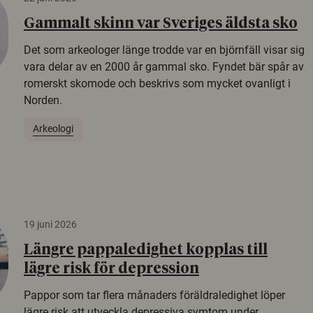
Gammalt skinn var Sveriges äldsta sko
Det som arkeologer länge trodde var en björnfäll visar sig
vara delar av en 2000 år gammal sko. Fyndet bär spår av
romerskt skomode och beskrivs som mycket ovanligt i
Norden.
Arkeologi
19 juni 2026
Längre pappaledighet kopplas till
lägre risk för depression
Pappor som tar flera månaders föräldraledighet löper
lägre risk att utveckla depressiva symtom under