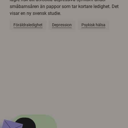
småbarnsåren än pappor som tar kortare ledighet. Det
visar en ny svensk studie.
Föräldraledighet
Depression
Psykisk hälsa