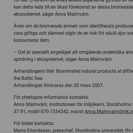
kan detta leda till en ökad förekomst av dessa bromerad
ekosystemet, säger Anna Malmvärn.
Även om de bromerade ämnen som identifierats producera
vara giftiga och därmed utgör de en risk för såväl djur
konsumerar dem.
– Det är speciellt angeläget att omgående undersöka äm
spridning i ekosystemet, säger Anna Malmvärn.
Avhandlingens titel: Brominated natural products at differ
the Baltic Sea
Avhandlingen försvaras den 30 mars 2007.
För ytterligare information kontakta:
Anna Malmvärn, Institutionen för miljökemi, Stockholms u
37 81, mobil 070-7334342, e-post
Anna.Malmvarn@mk.s
För bilder kontakta:
Maria Erlandsson, presschef, Stockholms universitet, tfn