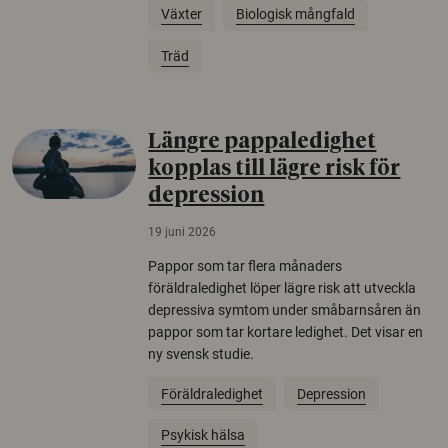
Växter
Biologisk mångfald
Träd
Längre pappaledighet
kopplas till lägre risk för
depression
19 juni 2026
Pappor som tar flera månaders
föräldraledighet löper lägre risk att utveckla
depressiva symtom under småbarnsåren än
pappor som tar kortare ledighet. Det visar en
ny svensk studie.
Föräldraledighet
Depression
Psykisk hälsa