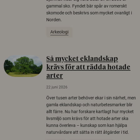
gammal sko. Fyndet bär spår av romerskt
skomode och beskrivs som mycket ovanligt i
Norden.
Arkeologi
Så mycket eklandskap
krävs för att rädda hotade
arter
22 juni 2026
Över tusen arter behöver ekar i sin närhet, men
gamla eklandskap och naturbetesmarker blir
allt färre. Nu har forskare kartlagt hur mycket
livsmiljö som krävs för att hotade arter ska
kunna överleva – kunskap som kan hjälpa
naturvårdare att sätta in rätt åtgärder i tid.