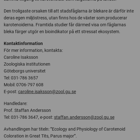
Den troligaste orsaken till att stadsfåglarna är blekare är därför inte
deras egen miljöstress, utan finns hos de växter som producerar
karotenoiderna. Framtida studier får därmed visa om fåglarnas
bleka färger utgör en bioindikator på ett stressat ekosystem.
Kontaktinformation
För mer information, kontakta:
Caroline Isaksson
Zoologiska institutionen
Göteborgs universitet
Tel: 031-786 3657
Mobil: 0706-797 608
E-post:
caroline.isaksson@zool.gu.se
Handledare:
Prof. Staffan Andersson
Tel: 031-786 3647, e-post:
staffan.andersson@zool.gu.se
Avhandlingen har titeln: ”Ecology and Physiology of Carotenoid
Coloration in Great Tits, Parus major”.