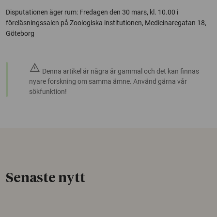
Disputationen äger rum: Fredagen den 30 mars, kl. 10.00 i
föreläsningssalen på Zoologiska institutionen, Medicinaregatan 18,
Göteborg
warning
Denna artikel är några år gammal och det kan finnas
nyare forskning om samma ämne. Använd gärna vår
sökfunktion!
Senaste nytt