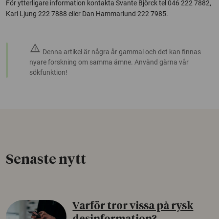
För ytterligare information kontakta Svante Björck tel 046 222 7882,
Karl Ljung 222 7888 eller Dan Hammarlund 222 7985.
warning
Denna artikel är några år gammal och det kan finnas
nyare forskning om samma ämne. Använd gärna vår
sökfunktion!
Senaste nytt
Varför tror vissa på rysk