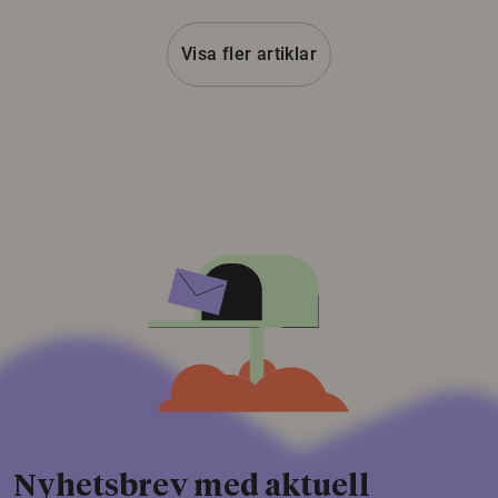
Visa fler artiklar
Nyhetsbrev med aktuell