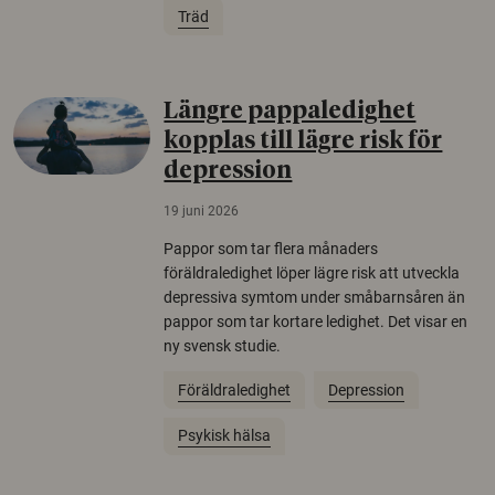
Träd
Längre pappaledighet
kopplas till lägre risk för
depression
19 juni 2026
Pappor som tar flera månaders
föräldraledighet löper lägre risk att utveckla
depressiva symtom under småbarnsåren än
pappor som tar kortare ledighet. Det visar en
ny svensk studie.
Föräldraledighet
Depression
Psykisk hälsa