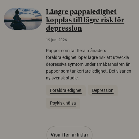
Längre pappaledighet
kopplas till lägre risk för
depression
19 juni 2026
Pappor som tar flera månaders
föräldraledighet löper lägre risk att utveckla
depressiva symtom under småbarnsåren än
pappor som tar kortare ledighet. Det visar en
ny svensk studie.
Föräldraledighet
Depression
Psykisk hälsa
Visa fler artiklar