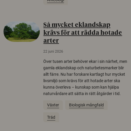
Så mycket eklandskap
krävs för att rädda hotade
arter
22 juni 2026
Över tusen arter behöver ekar i sin närhet, men
gamla eklandskap och naturbetesmarker blir
allt färre. Nu har forskare kartlagt hur mycket
livsmiljö som krävs för att hotade arter ska
kunna överleva – kunskap som kan hjälpa
naturvårdare att sätta in rätt åtgärder i tid.
Växter
Biologisk mångfald
Träd