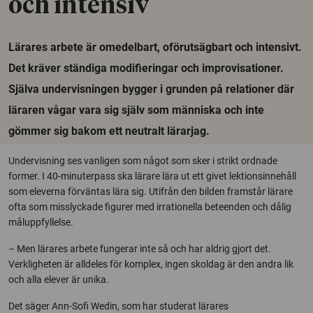
och intensiv
Lärares arbete är omedelbart, oförutsägbart och intensivt.
Det kräver ständiga modifieringar och improvisationer.
Själva undervisningen bygger i grunden på relationer där
läraren vågar vara sig själv som människa och inte
gömmer sig bakom ett neutralt lärarjag.
Undervisning ses vanligen som något som sker i strikt ordnade
former. I 40-minuterpass ska lärare lära ut ett givet lektionsinnehåll
som eleverna förväntas lära sig. Utifrån den bilden framstår lärare
ofta som misslyckade figurer med irrationella beteenden och dålig
måluppfyllelse.
– Men lärares arbete fungerar inte så och har aldrig gjort det.
Verkligheten är alldeles för komplex, ingen skoldag är den andra lik
och alla elever är unika.
Det säger Ann-Sofi Wedin, som har studerat lärares