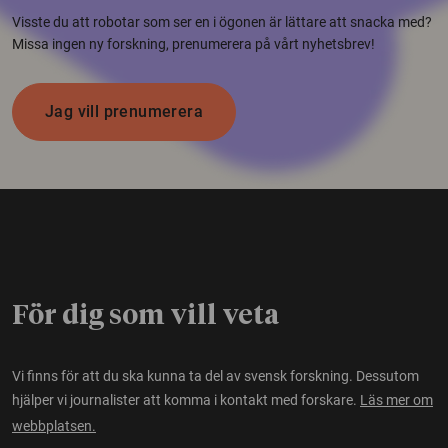
Visste du att robotar som ser en i ögonen är lättare att snacka med?
Missa ingen ny forskning, prenumerera på vårt nyhetsbrev!
Jag vill prenumerera
För dig som vill veta
Vi finns för att du ska kunna ta del av svensk forskning. Dessutom
hjälper vi journalister att komma i kontakt med forskare.
Läs mer om
webbplatsen.