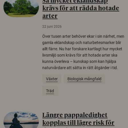
Så mycket eklandskap
krävs för att rädda hotade
arter
22 juni 2026
Över tusen arter behöver ekar i sin närhet, men
gamla eklandskap och naturbetesmarker blir
allt färre. Nu har forskare kartlagt hur mycket
livsmiljö som krävs för att hotade arter ska
kunna överleva – kunskap som kan hjälpa
naturvårdare att sätta in rätt åtgärder i tid.
Växter
Biologisk mångfald
Träd
Längre pappaledighet
kopplas till lägre risk för