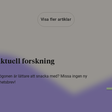
Visa fler artiklar
ktuell forskning
i ögonen är lättare att snacka med? Missa ingen ny
hetsbrev!