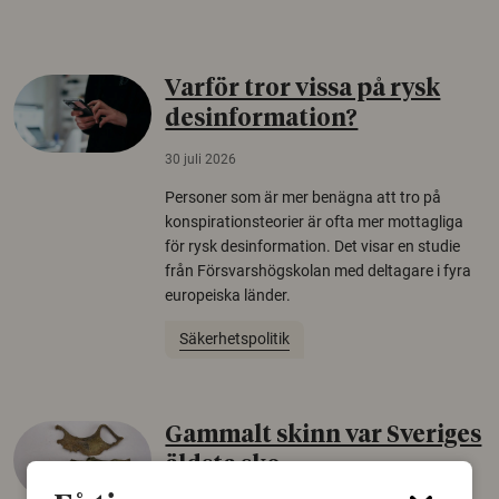
Varför tror vissa på rysk
desinformation?
30 juli 2026
Personer som är mer benägna att tro på
konspirationsteorier är ofta mer mottagliga
för rysk desinformation. Det visar en studie
från Försvarshögskolan med deltagare i fyra
europeiska länder.
Säkerhetspolitik
Gammalt skinn var Sveriges
äldsta sko