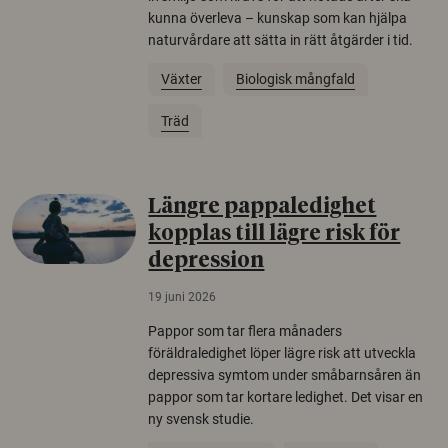
kunna överleva – kunskap som kan hjälpa
naturvårdare att sätta in rätt åtgärder i tid.
Växter
Biologisk mångfald
Träd
Längre pappaledighet
kopplas till lägre risk för
depression
19 juni 2026
Pappor som tar flera månaders
föräldraledighet löper lägre risk att utveckla
depressiva symtom under småbarnsåren än
pappor som tar kortare ledighet. Det visar en
ny svensk studie.