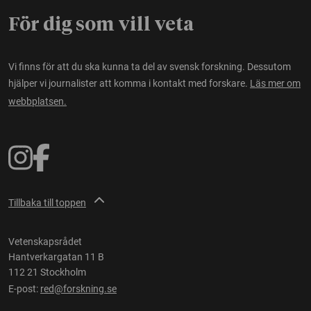
För dig som vill veta
Vi finns för att du ska kunna ta del av svensk forskning. Dessutom
hjälper vi journalister att komma i kontakt med forskare.
Läs mer om
webbplatsen.
Tillbaka till toppen
Vetenskapsrådet
Hantverkargatan 11 B
112 21 Stockholm
E-post:
red@forskning.se