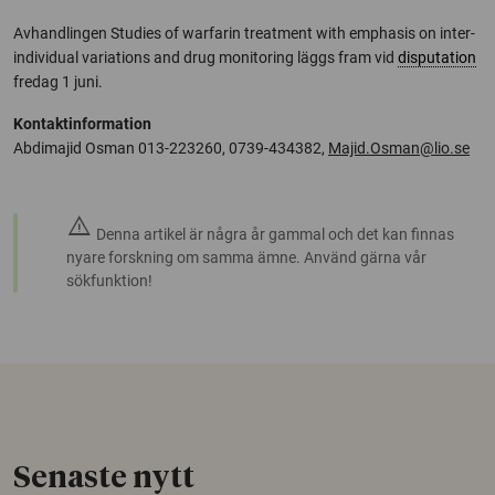
Avhandlingen Studies of warfarin treatment with emphasis on inter-
individual variations and drug monitoring läggs fram vid
disputation
fredag 1 juni.
Kontaktinformation
Abdimajid Osman 013-223260, 0739-434382,
Majid.Osman@lio.se
warning
Denna artikel är några år gammal och det kan finnas
nyare forskning om samma ämne. Använd gärna vår
sökfunktion!
Senaste nytt