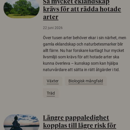
Så mycket eklandskap
krävs för att rädda hotade
arter
22 juni 2026
Över tusen arter behöver ekar i sin närhet, men
gamla eklandskap och naturbetesmarker blir
allt färre. Nu har forskare kartlagt hur mycket
livsmiljö som krävs för att hotade arter ska
kunna överleva – kunskap som kan hjälpa
naturvårdare att sätta in rätt åtgärder i tid.
Växter
Biologisk mångfald
Träd
Längre pappaledighet
kopplas till lägre risk för