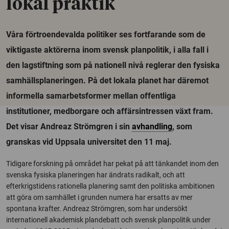
lokal praktik
Våra förtroendevalda politiker ses fortfarande som de
viktigaste aktörerna inom svensk planpolitik, i alla fall i
den lagstiftning som på nationell nivå reglerar den fysiska
samhällsplaneringen. På det lokala planet har däremot
informella samarbetsformer mellan offentliga
institutioner, medborgare och affärsintressen växt fram.
Det visar Andreaz Strömgren i sin
avhandling
, som
granskas vid Uppsala universitet den 11 maj.
Tidigare forskning på området har pekat på att tänkandet inom den
svenska fysiska planeringen har ändrats radikalt, och att
efterkrigstidens rationella planering samt den politiska ambitionen
att göra om samhället i grunden numera har ersatts av mer
spontana krafter. Andreaz Strömgren, som har undersökt
internationell akademisk plandebatt och svensk planpolitik under