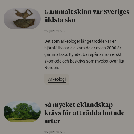
Gammalt skinn var Sveriges
äldsta sko
22 juni 2026
Det som arkeologer länge trodde var en
björnfäll visar sig vara delar av en 2000 år
gammal sko. Fyndet bär spår av romerskt
skomode och beskrivs som mycket ovanligt i
Norden.
Arkeologi
Så mycket eklandskap
krävs för att rädda hotade
arter
22 juni 2026