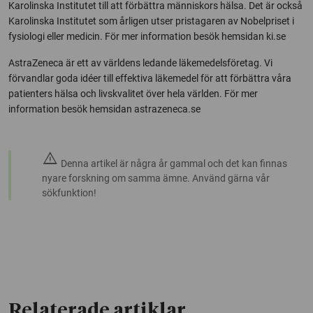
Karolinska Institutet till att förbättra människors hälsa. Det är också
Karolinska Institutet som årligen utser pristagaren av Nobelpriset i
fysiologi eller medicin. För mer information besök hemsidan ki.se
AstraZeneca är ett av världens ledande läkemedelsföretag. Vi
förvandlar goda idéer till effektiva läkemedel för att förbättra våra
patienters hälsa och livskvalitet över hela världen. För mer
information besök hemsidan astrazeneca.se
warning
Denna artikel är några år gammal och det kan finnas
nyare forskning om samma ämne. Använd gärna vår
sökfunktion!
Relaterade artiklar