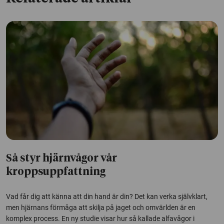
Så styr hjärnvågor vår
kroppsuppfattning
Vad får dig att känna att din hand är din? Det kan verka självklart,
men hjärnans förmåga att skilja på jaget och omvärlden är en
komplex process. En ny studie visar hur så kallade alfavågor i