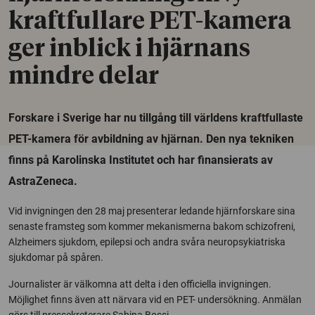
kraftfullare PET-kamera
ger inblick i hjärnans
mindre delar
Forskare i Sverige har nu tillgång till världens kraftfullaste
PET-kamera för avbildning av hjärnan. Den nya tekniken
finns på Karolinska Institutet och har finansierats av
AstraZeneca.
Vid invigningen den 28 maj presenterar ledande hjärnforskare sina
senaste framsteg som kommer mekanismerna bakom schizofreni,
Alzheimers sjukdom, epilepsi och andra svåra neuropsykiatriska
sjukdomar på spåren.
Journalister är välkomna att delta i den officiella invigningen.
Möjlighet finns även att närvara vid en PET- undersökning. Anmälan