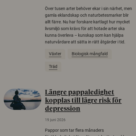
Över tusen arter behöver ekar i sin närhet, men
gamla eklandskap och naturbetesmarker blir
allt färre. Nu har forskare kartlagt hur mycket
livsmiljö som krävs för att hotade arter ska
kunna överleva – kunskap som kan hjälpa
naturvårdare att sätta in rätt åtgärder i tid.
Växter
Biologisk mångfald
Träd
Längre pappaledighet
kopplas till lägre risk för
depression
19 juni 2026
Pappor som tar flera månaders