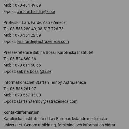
Mobil: 070-484 49 89
E-post:
christer.halldin@ki.se
Professor Lars Farde, AstraZeneca
Tel: 08-553 280 49, 08-517 726 73
Mobil: 073-354 22 39
E-post:
lars.farde@astrazeneca.com
Pressekreterare Sabina Bossi, Karolinska Institutet
Tel: 08-524 860 66
Mobil: 070-614 60 66
E-post:
sabina.bossi@ki.se
Informationschef Staffan Ternby, AstraZeneca
Tel: 08-553 261 07
Mobil: 070-557 43 00
E-post:
staffan.ternby@astrazeneca.com
Kontaktinformation
Karolinska Institutet är ett av Europas ledande medicinska
universitet. Genom utbildning, forskning och information bidrar