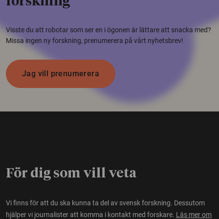
forskning
Visste du att robotar som ser en i ögonen är lättare att snacka med?
Missa ingen ny forskning, prenumerera på vårt nyhetsbrev!
Jag vill prenumerera
För dig som vill veta
Vi finns för att du ska kunna ta del av svensk forskning. Dessutom
hjälper vi journalister att komma i kontakt med forskare.
Läs mer om