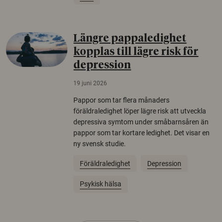
Längre pappaledighet
kopplas till lägre risk för
depression
19 juni 2026
Pappor som tar flera månaders
föräldraledighet löper lägre risk att utveckla
depressiva symtom under småbarnsåren än
pappor som tar kortare ledighet. Det visar en
ny svensk studie.
Föräldraledighet
Depression
Psykisk hälsa