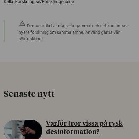
Källa: Forskning.se/Forskningsguide
warning
Denna artikel är några år gammal och det kan finnas
nyare forskning om samma ämne. Använd gärna vår
sökfunktion!
Senaste nytt
Varför tror vissa på rysk
desinformation?