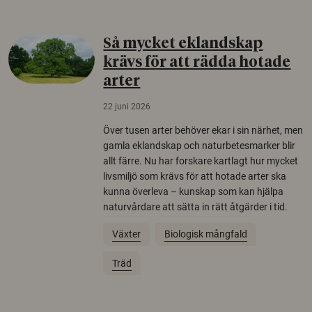
Så mycket eklandskap
krävs för att rädda hotade
arter
22 juni 2026
Över tusen arter behöver ekar i sin närhet, men
gamla eklandskap och naturbetesmarker blir
allt färre. Nu har forskare kartlagt hur mycket
livsmiljö som krävs för att hotade arter ska
kunna överleva – kunskap som kan hjälpa
naturvårdare att sätta in rätt åtgärder i tid.
Växter
Biologisk mångfald
Träd