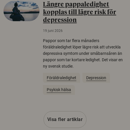
Längre pappaledighet
kopplas till lägre risk för
depression
19 juni 2026
Pappor som tar flera månaders
föräldraledighet löper lägre risk att utveckla
depressiva symtom under småbarnsåren än
pappor som tar kortare ledighet. Det visar en
ny svensk studie.
Föräldraledighet
Depression
Psykisk hälsa
Visa fler artiklar