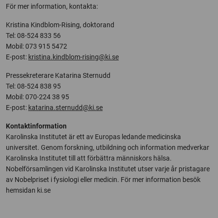
För mer information, kontakta:
Kristina Kindblom-Rising, doktorand
Tel: 08-524 833 56
Mobil: 073 915 5472
E-post:
kristina.kindblom-rising@ki.se
Pressekreterare Katarina Sternudd
Tel: 08-524 838 95
Mobil: 070-224 38 95
E-post:
katarina.sternudd@ki.se
Kontaktinformation
Karolinska Institutet är ett av Europas ledande medicinska
universitet. Genom forskning, utbildning och information medverkar
Karolinska Institutet till att förbättra människors hälsa.
Nobelförsamlingen vid Karolinska Institutet utser varje år pristagare
av Nobelpriset i fysiologi eller medicin. För mer information besök
hemsidan ki.se