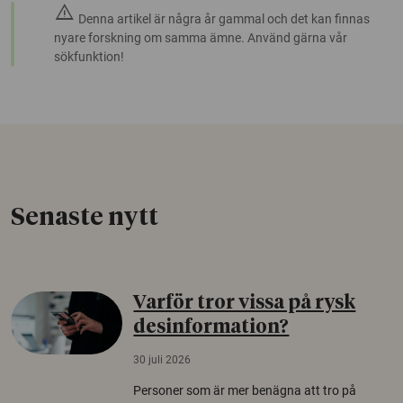
warning
Denna artikel är några år gammal och det kan finnas
nyare forskning om samma ämne. Använd gärna vår
sökfunktion!
Senaste nytt
Varför tror vissa på rysk
desinformation?
30 juli 2026
Personer som är mer benägna att tro på