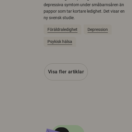
depressiva symtom under småbarnsåren än
pappor som tar kortare ledighet. Det visar en
ny svensk studie.
Föräldraledighet
Depression
Psykisk hälsa
Visa fler artiklar