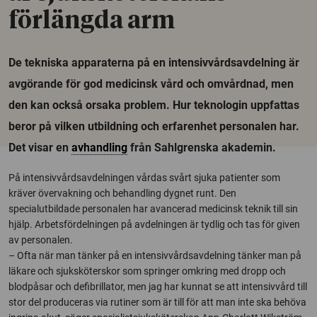
förlängda arm
De tekniska apparaterna på en intensivvårdsavdelning är
avgörande för god medicinsk vård och omvårdnad, men
den kan också orsaka problem. Hur teknologin uppfattas
beror på vilken utbildning och erfarenhet personalen har.
Det visar en
avhandling
från Sahlgrenska akademin.
På intensivvårdsavdelningen vårdas svårt sjuka patienter som
kräver övervakning och behandling dygnet runt. Den
specialutbildade personalen har avancerad medicinsk teknik till sin
hjälp. Arbetsfördelningen på avdelningen är tydlig och tas för given
av personalen.
– Ofta när man tänker på en intensivvårdsavdelning tänker man på
läkare och sjuksköterskor som springer omkring med dropp och
blodpåsar och defibrillator, men jag har kunnat se att intensivvård till
stor del produceras via rutiner som är till för att man inte ska behöva