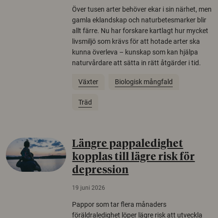
Över tusen arter behöver ekar i sin närhet, men
gamla eklandskap och naturbetesmarker blir
allt färre. Nu har forskare kartlagt hur mycket
livsmiljö som krävs för att hotade arter ska
kunna överleva – kunskap som kan hjälpa
naturvårdare att sätta in rätt åtgärder i tid.
Växter
Biologisk mångfald
Träd
Längre pappaledighet
kopplas till lägre risk för
depression
19 juni 2026
Pappor som tar flera månaders
föräldraledighet löper lägre risk att utveckla