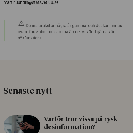
martin.lundin@statsvet.uu.se
warning
Denna artikel är några år gammal och det kan finnas
nyare forskning om samma ämne. Använd gärna vår
sökfunktion!
Senaste nytt
Varför tror vissa på rysk
desinformation?