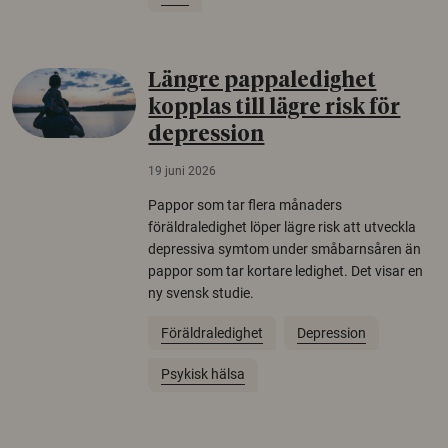
Längre pappaledighet
kopplas till lägre risk för
depression
19 juni 2026
Pappor som tar flera månaders
föräldraledighet löper lägre risk att utveckla
depressiva symtom under småbarnsåren än
pappor som tar kortare ledighet. Det visar en
ny svensk studie.
Föräldraledighet
Depression
Psykisk hälsa