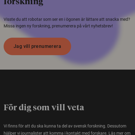
forskning
Visste du att robotar som ser en i ögonen är lättare att snacka med?
Missa ingen ny forskning, prenumerera på vårt nyhetsbrev!
Jag vill prenumerera
För dig som vill veta
Vi finns för att du ska kunna ta del av svensk forskning. Dessutom
hjälper vi journalister att komma i kontakt med forskare.
Läs mer om