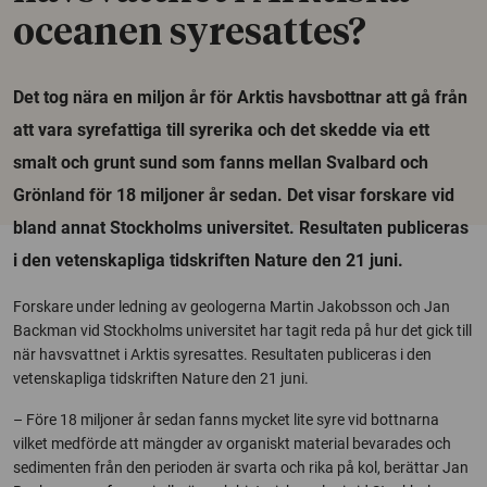
oceanen syresattes?
Det tog nära en miljon år för Arktis havsbottnar att gå från
att vara syrefattiga till syrerika och det skedde via ett
smalt och grunt sund som fanns mellan Svalbard och
Grönland för 18 miljoner år sedan. Det visar forskare vid
bland annat Stockholms universitet. Resultaten publiceras
i den vetenskapliga tidskriften Nature den 21 juni.
Forskare under ledning av geologerna Martin Jakobsson och Jan
Backman vid Stockholms universitet har tagit reda på hur det gick till
när havsvattnet i Arktis syresattes. Resultaten publiceras i den
vetenskapliga tidskriften Nature den 21 juni.
– Före 18 miljoner år sedan fanns mycket lite syre vid bottnarna
vilket medförde att mängder av organiskt material bevarades och
sedimenten från den perioden är svarta och rika på kol, berättar Jan