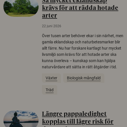
Så mycket eklandskap
krävs för att rädda hotade
arter
22 juni 2026
Över tusen arter behöver ekar i sin närhet, men
gamla eklandskap och naturbetesmarker blir
allt färre. Nu har forskare kartlagt hur mycket
livsmiljö som krävs för att hotade arter ska
kunna överleva – kunskap som kan hjälpa
naturvårdare att sätta in rätt åtgärder i tid.
Växter
Biologisk mångfald
Träd
Längre pappaledighet
kopplas till lägre risk för