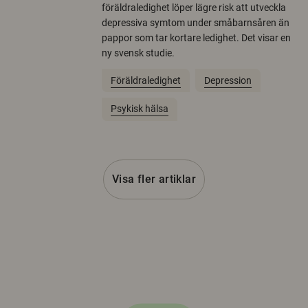
föräldraledighet löper lägre risk att utveckla
depressiva symtom under småbarnsåren än
pappor som tar kortare ledighet. Det visar en
ny svensk studie.
Föräldraledighet
Depression
Psykisk hälsa
Visa fler artiklar