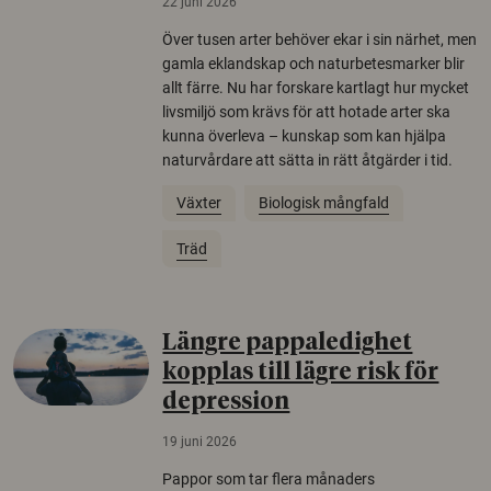
22 juni 2026
Över tusen arter behöver ekar i sin närhet, men
gamla eklandskap och naturbetesmarker blir
allt färre. Nu har forskare kartlagt hur mycket
livsmiljö som krävs för att hotade arter ska
kunna överleva – kunskap som kan hjälpa
naturvårdare att sätta in rätt åtgärder i tid.
Växter
Biologisk mångfald
Träd
Längre pappaledighet
kopplas till lägre risk för
depression
19 juni 2026
Pappor som tar flera månaders