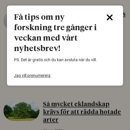
Gammalt skinn var Sveriges
Få tips om ny
äldsta sko
forskning tre gånger i
22 juni 2026
veckan med vårt
Det som arkeologer länge trodde var en
nyhetsbrev!
björnfäll visar sig vara delar av en 2000 år
gammal sko. Fyndet bär spår av romerskt
PS. Det är gratis och du kan avsluta när du vill.
skomode och beskrivs som mycket ovanligt i
Norden.
Jag vill prenumerera
Arkeologi
Så mycket eklandskap
krävs för att rädda hotade
arter