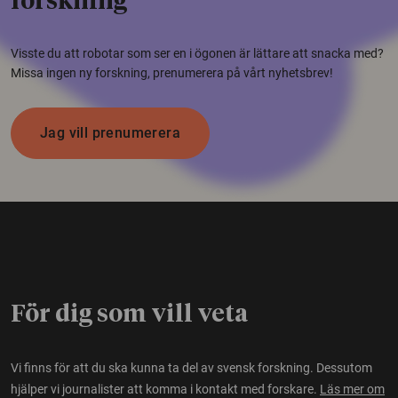
forskning
Visste du att robotar som ser en i ögonen är lättare att snacka med?
Missa ingen ny forskning, prenumerera på vårt nyhetsbrev!
Jag vill prenumerera
För dig som vill veta
Vi finns för att du ska kunna ta del av svensk forskning. Dessutom
hjälper vi journalister att komma i kontakt med forskare.
Läs mer om