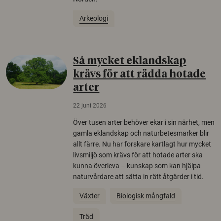
Arkeologi
Så mycket eklandskap
krävs för att rädda hotade
arter
22 juni 2026
Över tusen arter behöver ekar i sin närhet, men
gamla eklandskap och naturbetesmarker blir
allt färre. Nu har forskare kartlagt hur mycket
livsmiljö som krävs för att hotade arter ska
kunna överleva – kunskap som kan hjälpa
naturvårdare att sätta in rätt åtgärder i tid.
Växter
Biologisk mångfald
Träd