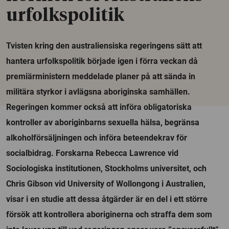
urfolkspolitik
Tvisten kring den australiensiska regeringens sätt att
hantera urfolkspolitik började igen i förra veckan då
premiärministern meddelade planer på att sända in
militära styrkor i avlägsna aboriginska samhällen.
Regeringen kommer också att införa obligatoriska
kontroller av aboriginbarns sexuella hälsa, begränsa
alkoholförsäljningen och införa beteendekrav för
socialbidrag. Forskarna Rebecca Lawrence vid
Sociologiska institutionen, Stockholms universitet, och
Chris Gibson vid University of Wollongong i Australien,
visar i en studie att dessa åtgärder är en del i ett större
försök att kontrollera aboriginerna och straffa dem som