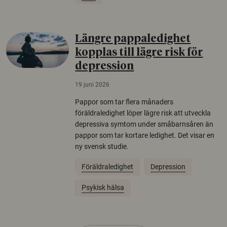
Längre pappaledighet
kopplas till lägre risk för
depression
19 juni 2026
Pappor som tar flera månaders
föräldraledighet löper lägre risk att utveckla
depressiva symtom under småbarnsåren än
pappor som tar kortare ledighet. Det visar en
ny svensk studie.
Föräldraledighet
Depression
Psykisk hälsa