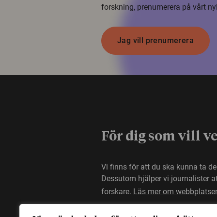
forskning, prenumerera på vårt ny
Jag vill prenumerera
För dig som vill v
Vi finns för att du ska kunna ta d
Dessutom hjälper vi journalister 
forskare.
Läs mer om webbplatse