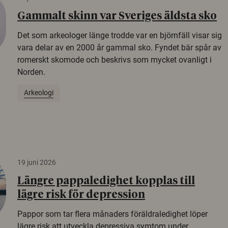
Gammalt skinn var Sveriges äldsta sko
Det som arkeologer länge trodde var en björnfäll visar sig
vara delar av en 2000 år gammal sko. Fyndet bär spår av
romerskt skomode och beskrivs som mycket ovanligt i
Norden.
Arkeologi
19 juni 2026
Längre pappaledighet kopplas till
lägre risk för depression
Pappor som tar flera månaders föräldraledighet löper
lägre risk att utveckla depressiva symtom under