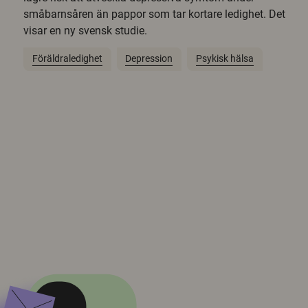
småbarnsåren än pappor som tar kortare ledighet. Det
visar en ny svensk studie.
Föräldraledighet
Depression
Psykisk hälsa