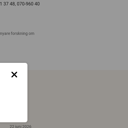
71 37 48, 070-960 40
 nyare forskning om
22 juni 2026