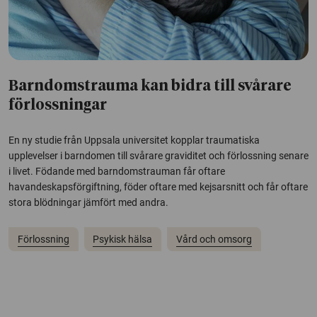
Barndomstrauma kan bidra till svårare
förlossningar
En ny studie från Uppsala universitet kopplar traumatiska
upplevelser i barndomen till svårare graviditet och förlossning senare
i livet. Födande med barndomstrauman får oftare
havandeskapsförgiftning, föder oftare med kejsarsnitt och får oftare
stora blödningar jämfört med andra.
Förlossning
Psykisk hälsa
Vård och omsorg