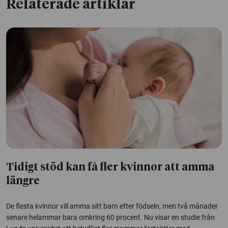
Relaterade artiklar
Tidigt stöd kan få fler kvinnor att amma
längre
De flesta kvinnor vill amma sitt barn efter födseln, men två månader
senare helammar bara omkring 60 procent. Nu visar en studie från