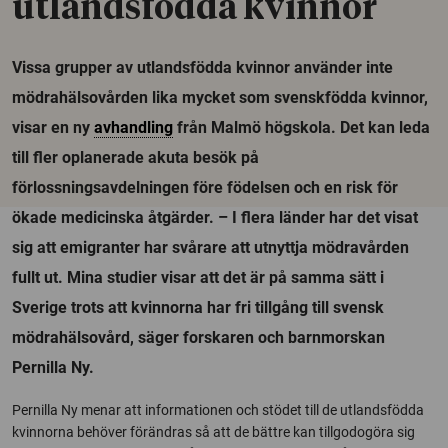
utlandsfödda kvinnor
Vissa grupper av utlandsfödda kvinnor använder inte
mödrahälsovården lika mycket som svenskfödda kvinnor,
visar en ny
avhandling
från Malmö högskola. Det kan leda
till fler oplanerade akuta besök på
förlossningsavdelningen före födelsen och en risk för
ökade medicinska åtgärder. – I flera länder har det visat
sig att emigranter har svårare att utnyttja mödravården
fullt ut. Mina studier visar att det är på samma sätt i
Sverige trots att kvinnorna har fri tillgång till svensk
mödrahälsovård, säger forskaren och barnmorskan
Pernilla Ny.
Pernilla Ny menar att informationen och stödet till de utlandsfödda
kvinnorna behöver förändras så att de bättre kan tillgodogöra sig