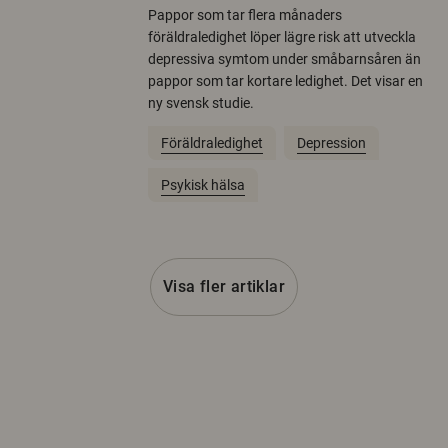
Pappor som tar flera månaders
föräldraledighet löper lägre risk att utveckla
depressiva symtom under småbarnsåren än
pappor som tar kortare ledighet. Det visar en
ny svensk studie.
Föräldraledighet
Depression
Psykisk hälsa
Visa fler artiklar