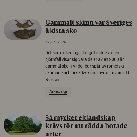
Gammalt skinn var Sveriges
äldsta sko
22 juni 2026
Det som arkeologer länge trodde var en
björnfäll visar sig vara delar av en 2000 år
gammal sko. Fyndet bär spår av romerskt
skomode och beskrivs som mycket ovanligt i
Norden.
Arkeologi
Så mycket eklandskap
krävs för att rädda hotade
arter