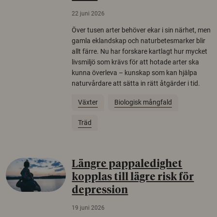
22 juni 2026
Över tusen arter behöver ekar i sin närhet, men
gamla eklandskap och naturbetesmarker blir
allt färre. Nu har forskare kartlagt hur mycket
livsmiljö som krävs för att hotade arter ska
kunna överleva – kunskap som kan hjälpa
naturvårdare att sätta in rätt åtgärder i tid.
Växter
Biologisk mångfald
Träd
Längre pappaledighet
kopplas till lägre risk för
depression
19 juni 2026