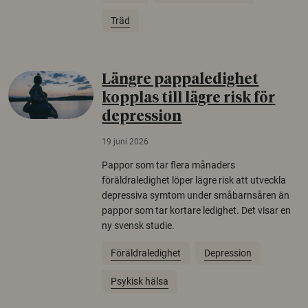
Träd
Längre pappaledighet
kopplas till lägre risk för
depression
19 juni 2026
Pappor som tar flera månaders
föräldraledighet löper lägre risk att utveckla
depressiva symtom under småbarnsåren än
pappor som tar kortare ledighet. Det visar en
ny svensk studie.
Föräldraledighet
Depression
Psykisk hälsa