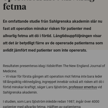
fetma
En omfattande studie från Sahlgrenska akademin slår nu
fast att operation minskar risken för patienter med
allvarlig fetma att dö i förtid. Långtidsuppföljningen visar
att det är betydligt färre av de opererade patienterna som
avlidit jämfört med patienter som inte opererats.
Resultaten presenteras idag i tidskriften The New England Journal of
Medicine.
– Vi visar för första gången att operation mot fetma inte bara leder
till långsiktig viktnedgång, ingreppet innebär också att risken att dö i
förtid minskar kraftigt, säger Lars Sjöström,
professor emeritus
vid
Sahlgrenska akademin.
I studien, som Lars Sjöström inledde redan 1987, ingår över 4000
patienter med allvarlig fetma. Hälften av patienterna