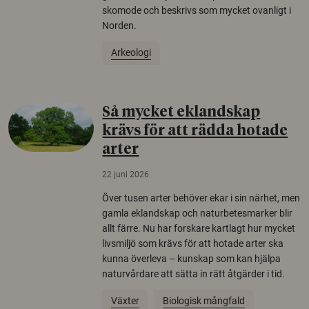
skomode och beskrivs som mycket ovanligt i
Norden.
Arkeologi
Så mycket eklandskap
krävs för att rädda hotade
arter
22 juni 2026
Över tusen arter behöver ekar i sin närhet, men
gamla eklandskap och naturbetesmarker blir
allt färre. Nu har forskare kartlagt hur mycket
livsmiljö som krävs för att hotade arter ska
kunna överleva – kunskap som kan hjälpa
naturvårdare att sätta in rätt åtgärder i tid.
Växter
Biologisk mångfald