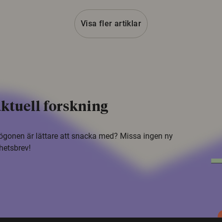
Visa fler artiklar
ktuell forskning
i ögonen är lättare att snacka med? Missa ingen ny
hetsbrev!