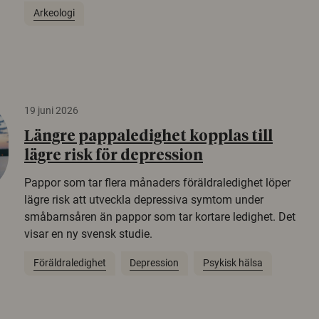
Arkeologi
19 juni 2026
Längre pappaledighet kopplas till
lägre risk för depression
Pappor som tar flera månaders föräldraledighet löper
lägre risk att utveckla depressiva symtom under
småbarnsåren än pappor som tar kortare ledighet. Det
visar en ny svensk studie.
Föräldraledighet
Depression
Psykisk hälsa