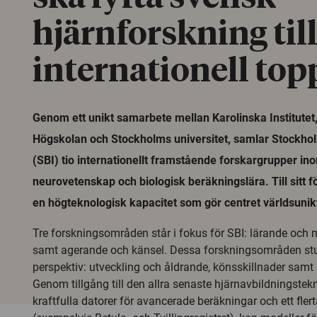
hjärnforskning til
internationell top
Genom ett unikt samarbete mellan Karolinska Institutet
Högskolan och Stockholms universitet, samlar Stockholm
(SBI) tio internationellt framstående forskargrupper in
neurovetenskap och biologisk beräkningslära. Till sitt 
en högteknologisk kapacitet som gör centret världsunik
Tre forskningsområden står i fokus för SBI: lärande och 
samt agerande och känsel. Dessa forskningsområden stud
perspektiv: utveckling och åldrande, könsskillnader samt
Genom tillgång till den allra senaste hjärnavbildningstek
kraftfulla datorer för avancerade beräkningar och ett fler