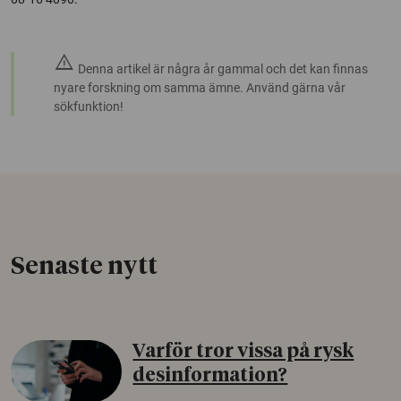
warning
Denna artikel är några år gammal och det kan finnas
nyare forskning om samma ämne. Använd gärna vår
sökfunktion!
Senaste nytt
Varför tror vissa på rysk
desinformation?