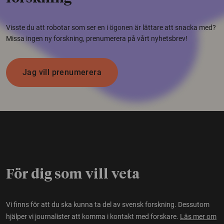
Visste du att robotar som ser en i ögonen är lättare att snacka med?
Missa ingen ny forskning, prenumerera på vårt nyhetsbrev!
Jag vill prenumerera
För dig som vill veta
Vi finns för att du ska kunna ta del av svensk forskning. Dessutom
hjälper vi journalister att komma i kontakt med forskare.
Läs mer om