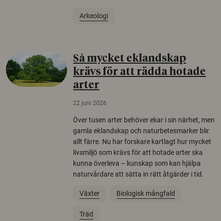
Arkeologi
Så mycket eklandskap
krävs för att rädda hotade
arter
22 juni 2026
Över tusen arter behöver ekar i sin närhet, men
gamla eklandskap och naturbetesmarker blir
allt färre. Nu har forskare kartlagt hur mycket
livsmiljö som krävs för att hotade arter ska
kunna överleva – kunskap som kan hjälpa
naturvårdare att sätta in rätt åtgärder i tid.
Växter
Biologisk mångfald
Träd