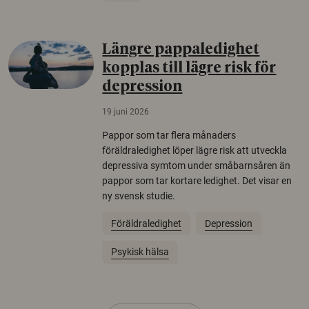
Längre pappaledighet
kopplas till lägre risk för
depression
19 juni 2026
Pappor som tar flera månaders
föräldraledighet löper lägre risk att utveckla
depressiva symtom under småbarnsåren än
pappor som tar kortare ledighet. Det visar en
ny svensk studie.
Föräldraledighet
Depression
Psykisk hälsa