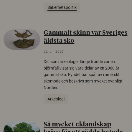
Säkerhetspolitik
Gammalt skinn var Sveriges
äldsta sko
22 juni 2026
Det som arkeologer länge trodde var en
björnfäll visar sig vara delar av en 2000 år
gammal sko. Fyndet bär spår av romerskt
skomode och beskrivs som mycket ovanligt i
Norden.
Arkeologi
Så mycket eklandskap