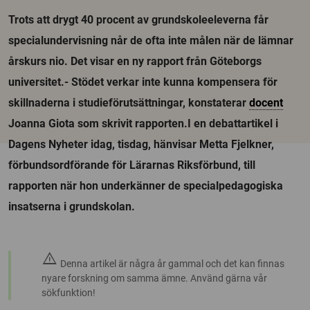
Trots att drygt 40 procent av grundskoleeleverna får
specialundervisning når de ofta inte målen när de lämnar
årskurs nio. Det visar en ny rapport från Göteborgs
universitet.- Stödet verkar inte kunna kompensera för
skillnaderna i studieförutsättningar, konstaterar
docent
Joanna Giota som skrivit rapporten.I en debattartikel i
Dagens Nyheter idag, tisdag, hänvisar Metta Fjelkner,
förbundsordförande för Lärarnas Riksförbund, till
rapporten när hon underkänner de specialpedagogiska
insatserna i grundskolan.
warning
Denna artikel är några år gammal och det kan finnas
nyare forskning om samma ämne. Använd gärna vår
sökfunktion!