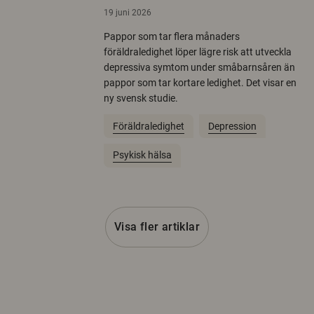
19 juni 2026
Pappor som tar flera månaders
föräldraledighet löper lägre risk att utveckla
depressiva symtom under småbarnsåren än
pappor som tar kortare ledighet. Det visar en
ny svensk studie.
Föräldraledighet
Depression
Psykisk hälsa
Visa fler artiklar