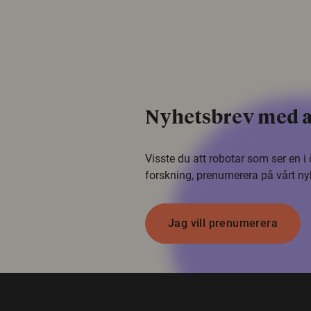
Nyhetsbrev med a
Visste du att robotar som ser en 
forskning, prenumerera på vårt ny
Jag vill prenumerera