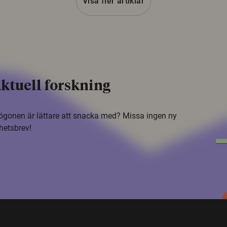
Visa fler artiklar
ktuell forskning
i ögonen är lättare att snacka med? Missa ingen ny
hetsbrev!