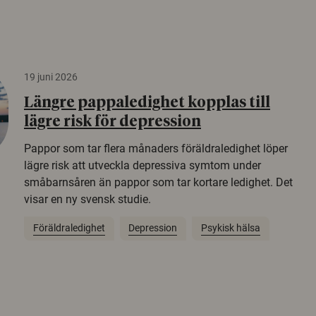
19 juni 2026
Längre pappaledighet kopplas till
lägre risk för depression
Pappor som tar flera månaders föräldraledighet löper
lägre risk att utveckla depressiva symtom under
småbarnsåren än pappor som tar kortare ledighet. Det
visar en ny svensk studie.
Föräldraledighet
Depression
Psykisk hälsa