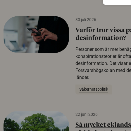
30 juli 2026
Varför tror vissa p
desinformation?
Personer som är mer benäg
konspirationsteorier är oft
desinformation. Det visar e
Försvarshögskolan med del
länder.
Säkerhetspolitik
22 juni 2026
Så mycket eklandsk