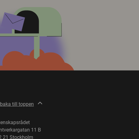
lbaka till toppen
tenskapsrådet
ntverkargatan 11 B
2 21 Stockholm