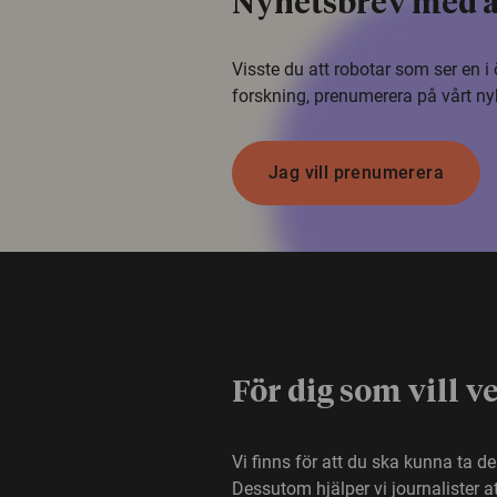
Nyhetsbrev med a
Visste du att robotar som ser en 
forskning, prenumerera på vårt ny
Jag vill prenumerera
För dig som vill v
Vi finns för att du ska kunna ta d
Dessutom hjälper vi journalister 