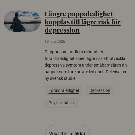
Längre pappaledighet
kopplas till lägre risk för
depression
19 juni 2026
Pappor som tar flera månaders
föräldraledighet löper lägre risk att utveckla
depressiva symtom under småbarnsåren än
pappor som tar kortare ledighet. Det visar en
ny svensk studie.
Föräldraledighet
Depression
Psykisk hälsa
Visa fler artiklar