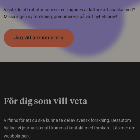
Visste du att robotar som ser en i ögonen är lättare att snacka med?
Missa ingen ny forskning, prenumerera på vårt nyhetsbrev!
Jag vill prenumerera
För dig som vill veta
Vi finns för att du ska kunna ta del av svensk forskning. Dessutom
hjälper vi journalister att komma i kontakt med forskare.
Läs mer om
webbplatsen.