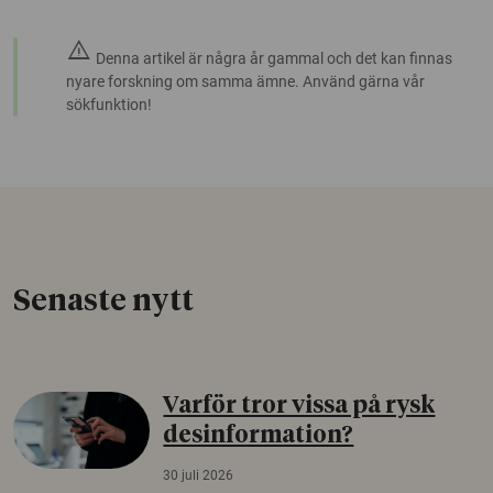
warning
Denna artikel är några år gammal och det kan finnas
nyare forskning om samma ämne. Använd gärna vår
sökfunktion!
Senaste nytt
Varför tror vissa på rysk
desinformation?
30 juli 2026