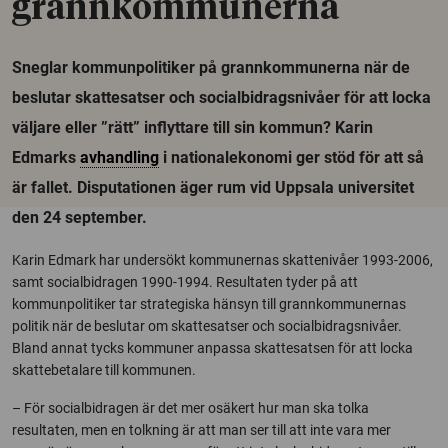
grannkommunerna
Sneglar kommunpolitiker på grannkommunerna när de
beslutar skattesatser och socialbidragsnivåer för att locka
väljare eller ”rätt” inflyttare till sin kommun? Karin
Edmarks
avhandling
i nationalekonomi ger stöd för att så
är fallet. Disputationen äger rum vid Uppsala universitet
den 24 september.
Karin Edmark har undersökt kommunernas skattenivåer 1993-2006,
samt socialbidragen 1990-1994. Resultaten tyder på att
kommunpolitiker tar strategiska hänsyn till grannkommunernas
politik när de beslutar om skattesatser och socialbidragsnivåer.
Bland annat tycks kommuner anpassa skattesatsen för att locka
skattebetalare till kommunen.
– För socialbidragen är det mer osäkert hur man ska tolka
resultaten, men en tolkning är att man ser till att inte vara mer