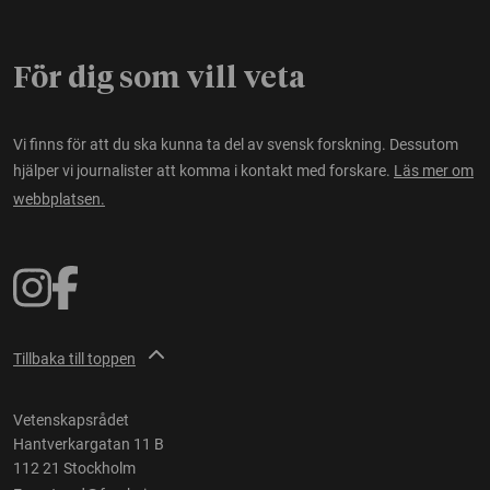
För dig som vill veta
Vi finns för att du ska kunna ta del av svensk forskning. Dessutom
hjälper vi journalister att komma i kontakt med forskare.
Läs mer om
webbplatsen.
Tillbaka till toppen
Vetenskapsrådet
Hantverkargatan 11 B
112 21 Stockholm