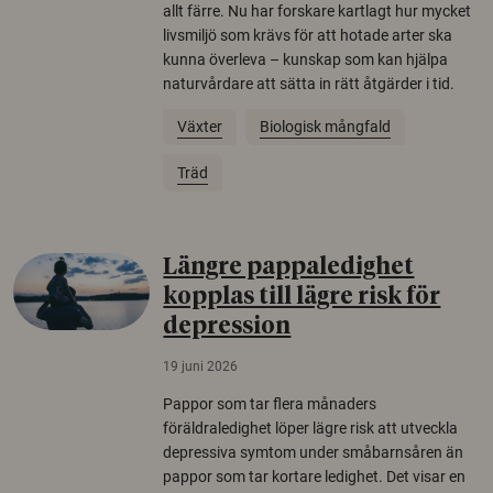
allt färre. Nu har forskare kartlagt hur mycket
livsmiljö som krävs för att hotade arter ska
kunna överleva – kunskap som kan hjälpa
naturvårdare att sätta in rätt åtgärder i tid.
Växter
Biologisk mångfald
Träd
Längre pappaledighet
kopplas till lägre risk för
depression
19 juni 2026
Pappor som tar flera månaders
föräldraledighet löper lägre risk att utveckla
depressiva symtom under småbarnsåren än
pappor som tar kortare ledighet. Det visar en