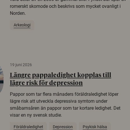
romerskt skomode och beskrivs som mycket ovanligt i
Norden.
Arkeologi
19 juni 2026
Längre pappaledighet kopplas till
lägre risk för depression
Pappor som tar flera månaders föräldraledighet löper
lägre risk att utveckla depressiva symtom under
småbarnsåren än pappor som tar kortare ledighet. Det
visar en ny svensk studie.
Föräldraledighet
Depression
Psykisk hälsa