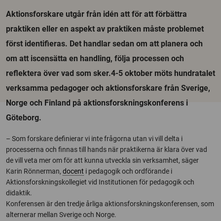
Aktionsforskare utgår från idén att för att förbättra
praktiken eller en aspekt av praktiken måste problemet
först identifieras. Det handlar sedan om att planera och
om att iscensätta en handling, följa processen och
reflektera över vad som sker.4-5 oktober möts hundratalet
verksamma pedagoger och aktionsforskare från Sverige,
Norge och Finland på aktionsforskningskonferens i
Göteborg.
– Som forskare definierar vi inte frågorna utan vi vill delta i
processerna och finnas till hands när praktikerna är klara över vad
de vill veta mer om för att kunna utveckla sin verksamhet, säger
Karin Rönnerman,
docent
i pedagogik och ordförande i
Aktionsforskningskollegiet vid Institutionen för pedagogik och
didaktik.
Konferensen är den tredje årliga aktionsforskningskonferensen, som
alternerar mellan Sverige och Norge.