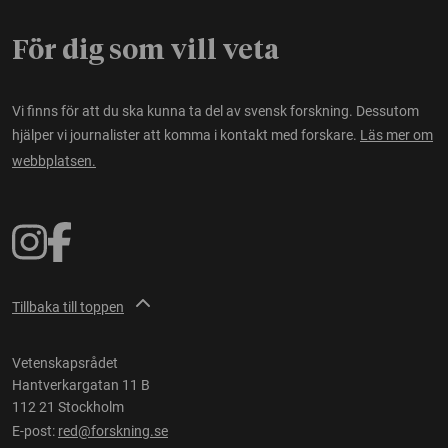
För dig som vill veta
Vi finns för att du ska kunna ta del av svensk forskning. Dessutom
hjälper vi journalister att komma i kontakt med forskare.
Läs mer om
webbplatsen.
Tillbaka till toppen
Vetenskapsrådet
Hantverkargatan 11 B
112 21 Stockholm
E-post:
red@forskning.se