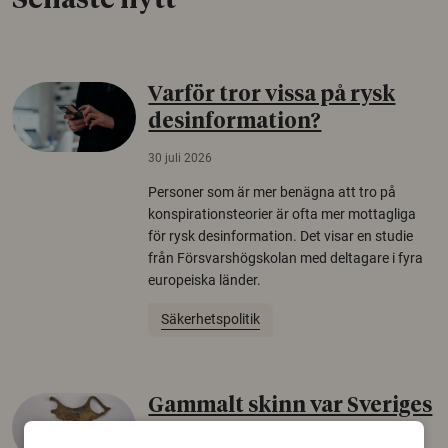
Senaste nytt
Varför tror vissa på rysk
desinformation?
30 juli 2026
Personer som är mer benägna att tro på
konspirationsteorier är ofta mer mottagliga
för rysk desinformation. Det visar en studie
från Försvarshögskolan med deltagare i fyra
europeiska länder.
Säkerhetspolitik
Gammalt skinn var Sveriges
äldsta sko