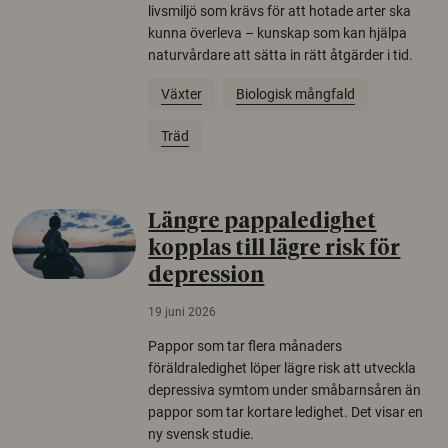
livsmiljö som krävs för att hotade arter ska
kunna överleva – kunskap som kan hjälpa
naturvårdare att sätta in rätt åtgärder i tid.
Växter
Biologisk mångfald
Träd
Längre pappaledighet
kopplas till lägre risk för
depression
19 juni 2026
Pappor som tar flera månaders
föräldraledighet löper lägre risk att utveckla
depressiva symtom under småbarnsåren än
pappor som tar kortare ledighet. Det visar en
ny svensk studie.