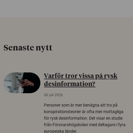
Senaste nytt
Varför tror vissa på rysk
desinformation?
30 juli 2026
Personer som är mer benägna att tro på
konspirationsteorier är ofta mer mottagliga
för rysk desinformation. Det visar en studie
från Försvarshögskolan med deltagare i fyra
europeiska länder.