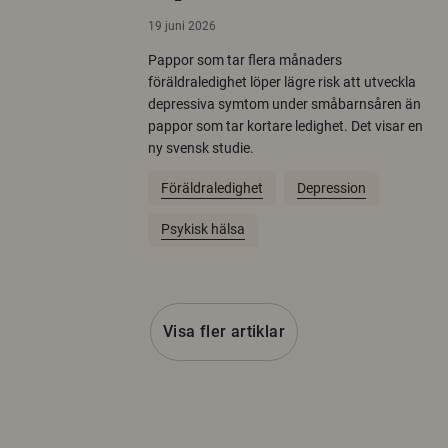
19 juni 2026
Pappor som tar flera månaders
föräldraledighet löper lägre risk att utveckla
depressiva symtom under småbarnsåren än
pappor som tar kortare ledighet. Det visar en
ny svensk studie.
Föräldraledighet
Depression
Psykisk hälsa
Visa fler artiklar