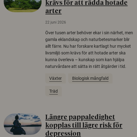
krävs för att rädda hotade
arter
22 juni 2026
Över tusen arter behöver ekar i sin närhet, men
gamla eklandskap och naturbetesmarker blir
allt färre. Nu har forskare kartlagt hur mycket
livsmiljö som krävs för att hotade arter ska
kunna överleva – kunskap som kan hjälpa
naturvårdare att sätta in rätt åtgärder i tid.
Växter
Biologisk mångfald
Träd
Längre pappaledighet
kopplas till lägre risk för
depression