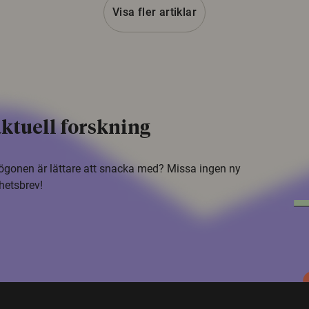
Visa fler artiklar
ktuell forskning
i ögonen är lättare att snacka med? Missa ingen ny
hetsbrev!