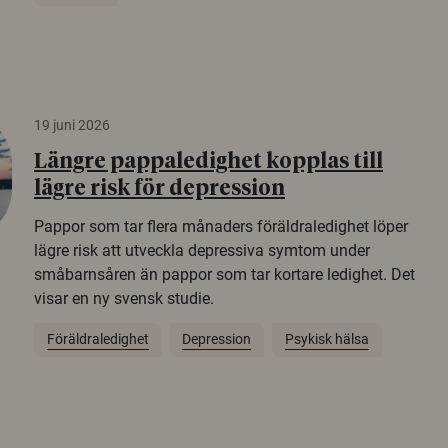
19 juni 2026
Längre pappaledighet kopplas till
lägre risk för depression
Pappor som tar flera månaders föräldraledighet löper
lägre risk att utveckla depressiva symtom under
småbarnsåren än pappor som tar kortare ledighet. Det
visar en ny svensk studie.
Föräldraledighet
Depression
Psykisk hälsa