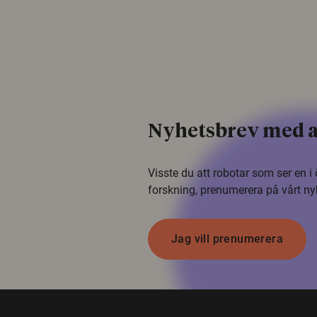
Nyhetsbrev med a
Visste du att robotar som ser en 
forskning, prenumerera på vårt ny
Jag vill prenumerera