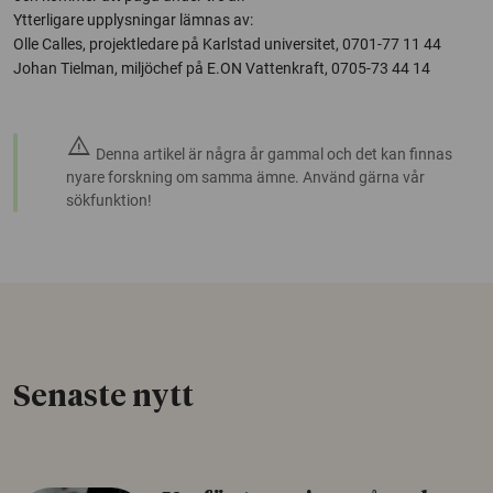
Ytterligare upplysningar lämnas av:
Olle Calles, projektledare på Karlstad universitet, 0701-77 11 44
Johan Tielman, miljöchef på E.ON Vattenkraft, 0705-73 44 14
warning
Denna artikel är några år gammal och det kan finnas
nyare forskning om samma ämne. Använd gärna vår
sökfunktion!
Senaste nytt