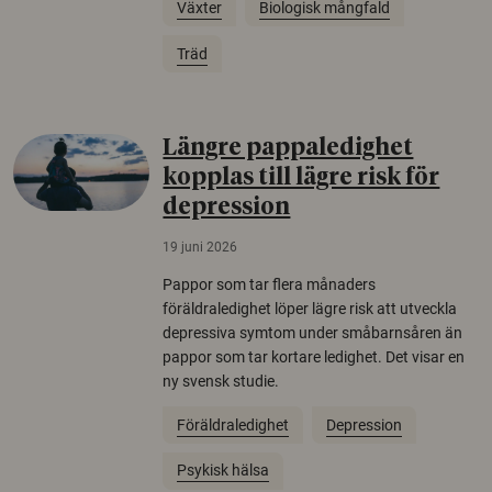
Växter
Biologisk mångfald
Träd
Längre pappaledighet
kopplas till lägre risk för
depression
19 juni 2026
Pappor som tar flera månaders
föräldraledighet löper lägre risk att utveckla
depressiva symtom under småbarnsåren än
pappor som tar kortare ledighet. Det visar en
ny svensk studie.
Föräldraledighet
Depression
Psykisk hälsa