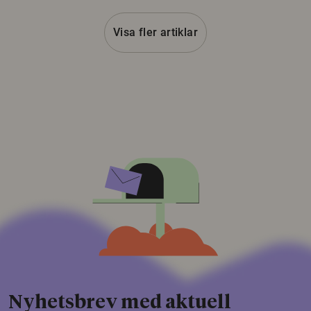
Visa fler artiklar
Nyhetsbrev med aktuell