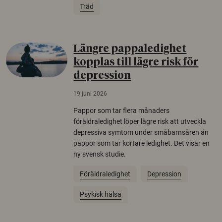
Träd
Längre pappaledighet
kopplas till lägre risk för
depression
19 juni 2026
Pappor som tar flera månaders
föräldraledighet löper lägre risk att utveckla
depressiva symtom under småbarnsåren än
pappor som tar kortare ledighet. Det visar en
ny svensk studie.
Föräldraledighet
Depression
Psykisk hälsa