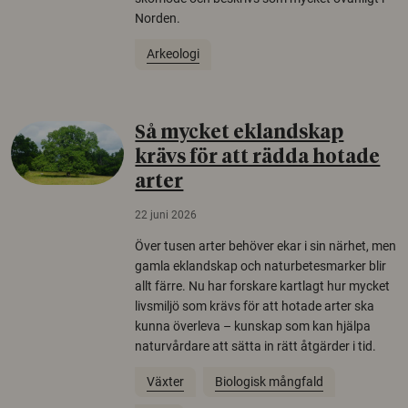
Norden.
Arkeologi
Så mycket eklandskap
krävs för att rädda hotade
arter
22 juni 2026
Över tusen arter behöver ekar i sin närhet, men
gamla eklandskap och naturbetesmarker blir
allt färre. Nu har forskare kartlagt hur mycket
livsmiljö som krävs för att hotade arter ska
kunna överleva – kunskap som kan hjälpa
naturvårdare att sätta in rätt åtgärder i tid.
Växter
Biologisk mångfald