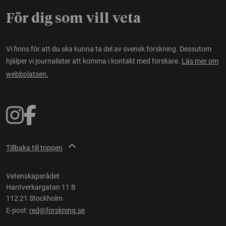
För dig som vill veta
Vi finns för att du ska kunna ta del av svensk forskning. Dessutom
hjälper vi journalister att komma i kontakt med forskare.
Läs mer om
webbplatsen.
Tillbaka till toppen
Vetenskapsrådet
Hantverkargatan 11 B
112 21 Stockholm
E-post:
red@forskning.se