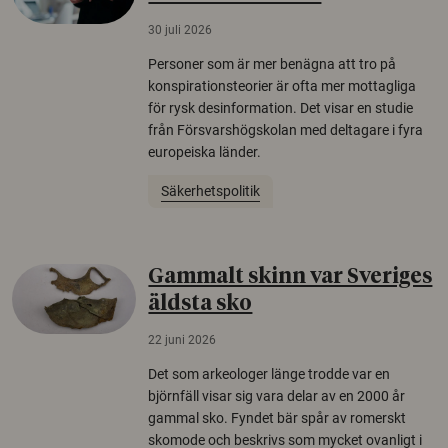
30 juli 2026
Personer som är mer benägna att tro på
konspirationsteorier är ofta mer mottagliga
för rysk desinformation. Det visar en studie
från Försvarshögskolan med deltagare i fyra
europeiska länder.
Säkerhetspolitik
Gammalt skinn var Sveriges
äldsta sko
22 juni 2026
Det som arkeologer länge trodde var en
björnfäll visar sig vara delar av en 2000 år
gammal sko. Fyndet bär spår av romerskt
skomode och beskrivs som mycket ovanligt i