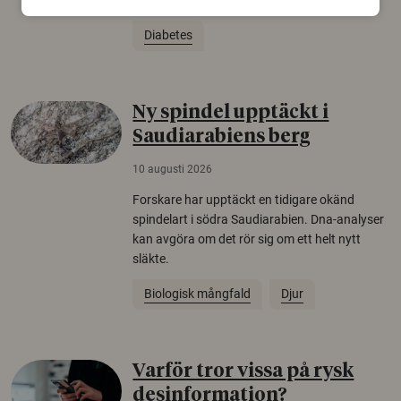
framtida bot mot sjukdomen.
Diabetes
Ny spindel upptäckt i
Saudiarabiens berg
10 augusti 2026
Forskare har upptäckt en tidigare okänd
spindelart i södra Saudiarabien. Dna-analyser
kan avgöra om det rör sig om ett helt nytt
släkte.
Biologisk mångfald
Djur
Varför tror vissa på rysk
desinformation?