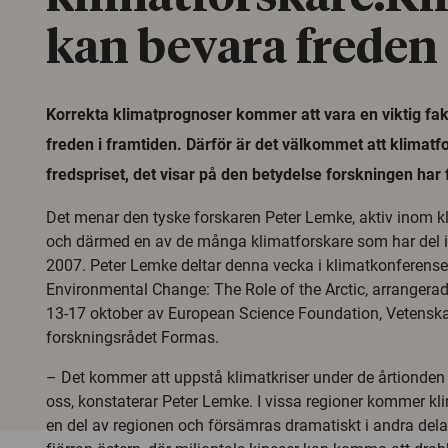
kan bevara freden
Korrekta klimatprognoser kommer att vara en viktig fakt
freden i framtiden. Därför är det välkommet att klimatfo
fredspriset, det visar på den betydelse forskningen har f
Det menar den tyske forskaren Peter Lemke, aktiv inom 
och därmed en av de många klimatforskare som har del i
2007. Peter Lemke deltar denna vecka i klimatkonferens
Environmental Change: The Role of the Arctic, arranger
13-17 oktober av European Science Foundation, Vetensk
forskningsrådet Formas.
– Det kommer att uppstå klimatkriser under de årtionden
oss, konstaterar Peter Lemke. I vissa regioner kommer klim
en del av regionen och försämras dramatiskt i andra delar