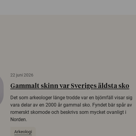
22 juni 2026
Gammalt skinn var Sveriges äldsta sko
Det som arkeologer länge trodde var en björnfäll visar sig
vara delar av en 2000 år gammal sko. Fyndet bär spår av
romerskt skomode och beskrivs som mycket ovanligt i
Norden.
Arkeologi