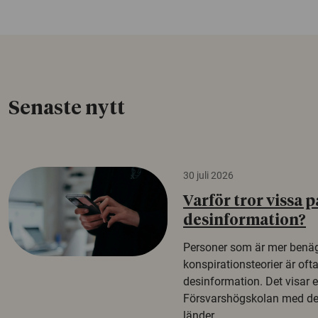
Senaste nytt
30 juli 2026
Varför tror vissa p
desinformation?
Personer som är mer benäg
konspirationsteorier är oft
desinformation. Det visar e
Försvarshögskolan med del
länder.